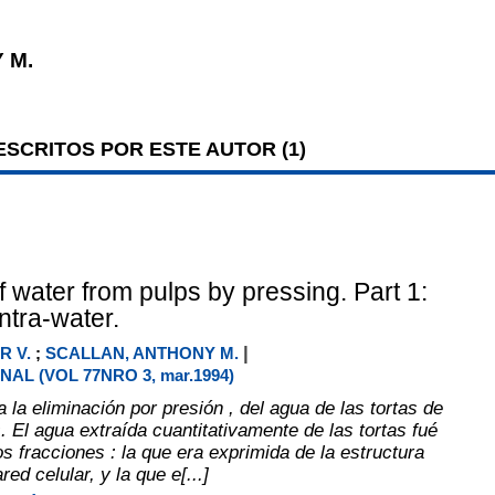
 M.
SCRITOS POR ESTE AUTOR (
1
)
 water from pulps by pressing. Part 1:
intra-water.
|
R V.
;
SCALLAN, ANTHONY M.
NAL (VOL 77NRO 3, mar.1994)
 la eliminación por presión , del agua de las tortas de
 El agua extraída cuantitativamente de las tortas fué
s fracciones : la que era exprimida de la estructura
ed celular, y la que e[...]