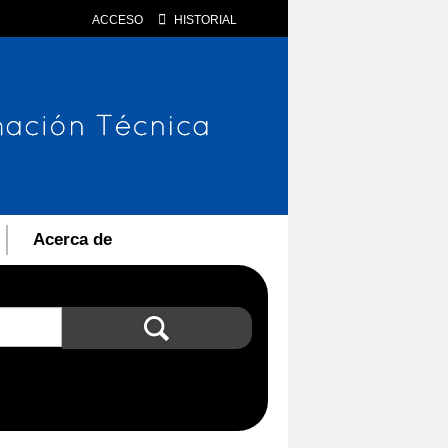
ACCESO
HISTORIAL
Acerca de
Búsqueda