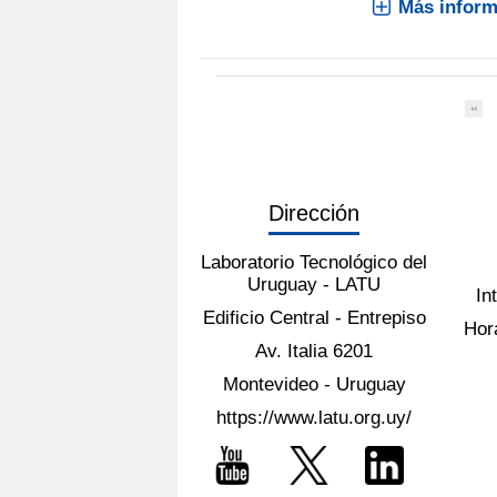
Más inform
Dirección
Laboratorio Tecnológico del
Uruguay - LATU
In
Edificio Central - Entrepiso
Hora
Av. Italia 6201
Montevideo - Uruguay
https://www.latu.org.uy/