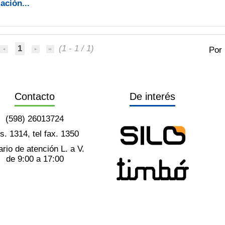
ación...
1
(1 - 1 / 1)
Por
Contacto
De interés
(598) 26013724
ts. 1314, tel fax. 1350
rio de atención L. a V.
de 9:00 a 17:00