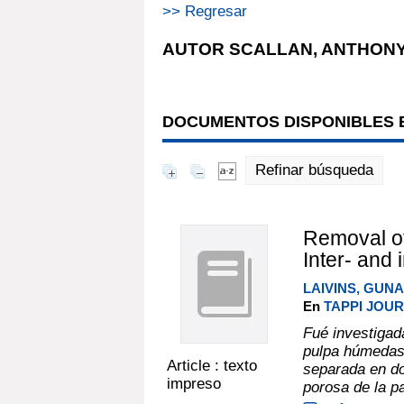
>> Regresar
AUTOR SCALLAN, ANTHONY
DOCUMENTOS DISPONIBLES E
Refinar búsqueda
Removal of
Inter- and 
LAIVINS, GUNA
En
TAPPI JOUR
Fué investigada
pulpa húmedas.
Article : texto
separada en do
impreso
porosa de la par