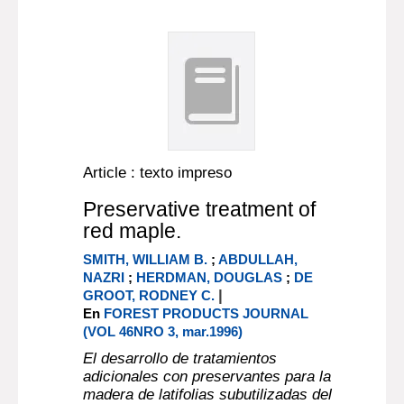
Article : texto impreso
Preservative treatment of
red maple.
SMITH, WILLIAM B.
;
ABDULLAH,
NAZRI
;
HERDMAN, DOUGLAS
;
DE
|
GROOT, RODNEY C.
En
FOREST PRODUCTS JOURNAL
(VOL 46NRO 3, mar.1996)
El desarrollo de tratamientos
adicionales con preservantes para la
madera de latifolias subutilizadas del