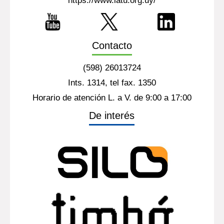
https://www.latu.org.uy/
Contacto
(598) 26013724
Ints. 1314, tel fax. 1350
Horario de atención L. a V. de 9:00 a 17:00
De interés