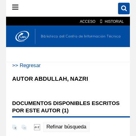
ACCESO
HISTORIAL
En el catálogo
En el sitio
Búsqueda avanzada
>> Regresar
AUTOR ABDULLAH, NAZRI
DOCUMENTOS DISPONIBLES ESCRITOS
POR ESTE AUTOR (
1
)
Refinar búsqueda