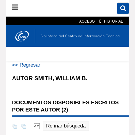
ACCESO
HISTORIAL
En el catálogo
En el sitio
Búsqueda avanzada
>> Regresar
AUTOR SMITH, WILLIAM B.
DOCUMENTOS DISPONIBLES ESCRITOS
POR ESTE AUTOR (
2
)
Refinar búsqueda