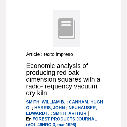
Article : texto impreso
Economic analysis of
producing red oak
dimension squares with a
radio-frequency vacuum
dry kiln.
SMITH, WILLIAM B.
;
CANHAM, HUGH
O.
;
HARRIS, JOHN
;
NEUHAUSER,
|
EDWARD F.
;
SMITH, ARTHUR
En
FOREST PRODUCTS JOURNAL
(VOL 46NRO 3, mar.1996)