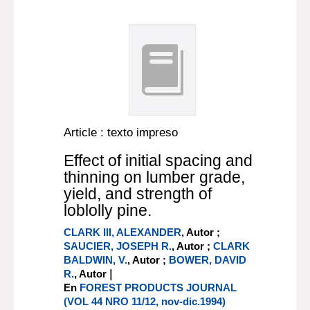
Article : texto impreso
Effect of initial spacing and
thinning on lumber grade,
yield, and strength of
loblolly pine.
CLARK III, ALEXANDER
, Autor ;
SAUCIER, JOSEPH R.
, Autor ;
CLARK
BALDWIN, V.
, Autor ;
BOWER, DAVID
|
R.
, Autor
En
FOREST PRODUCTS JOURNAL
(VOL 44 NRO 11/12, nov-dic.1994)