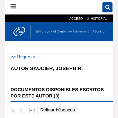
ACCESO
HISTORIAL
En el catálogo
En el sitio
Búsqueda avanzada
>> Regresar
AUTOR SAUCIER, JOSEPH R.
DOCUMENTOS DISPONIBLES ESCRITOS
POR ESTE AUTOR (
3
)
Refinar búsqueda