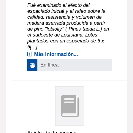
Fué examinado el efecto del
espaciado inicial y el raleo sobre la
calidad, resistencia y volumen de
madera aserrada producida a partir
de pino "loblolly" ( Pinus taeda L.) en
el sudoeste de Louisiana. Lotes
plantados con un espaciado de 6 x
6[...]
Más información...
En línea:
Article : texto impreso