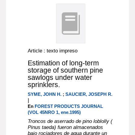
Article : texto impreso
Estimation of long-term
storage of southern pine
sawlogs under water
sprinklers.
SYME, JOHN H.
;
SAUCIER, JOSEPH R.
|
En
FOREST PRODUCTS JOURNAL
(VOL 45NRO 1, ene.1995)
Troncos de aserrado de pino loblolly (
Pinus taeda) fueron almacenados
bajo rociadores de agua durante un