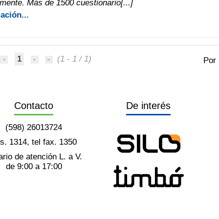
mente. Más de 1500 cuestionario[...]
ación...
1
(1 - 1 / 1)
Por
Contacto
De interés
(598) 26013724
ts. 1314, tel fax. 1350
rio de atención L. a V.
de 9:00 a 17:00