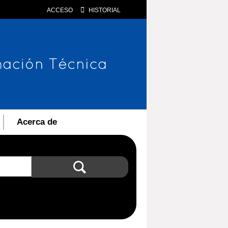
ACCESO
HISTORIAL
Acerca de
Búsqueda