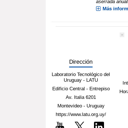
aserrada anual
Más inform
Dirección
Laboratorio Tecnológico del
Uruguay - LATU
In
Edificio Central - Entrepiso
Hora
Av. Italia 6201
Montevideo - Uruguay
https://www.latu.org.uy/