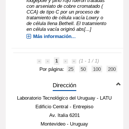
lodgepole y pino rojo fueron tratadas
con arseniato de cobre cromatado (
CCA) de tipo C por un proceso de
tratamiento de célula vacía Lowry o
de célula llena Bethell. El tratamiento
en célula vacía originó abs[...]
Más información...
1
(1 - 1 / 1)
Por página:
25
50
100
200
Dirección
Laboratorio Tecnológico del Uruguay - LATU
Edificio Central - Entrepiso
Av. Italia 6201
Montevideo - Uruguay