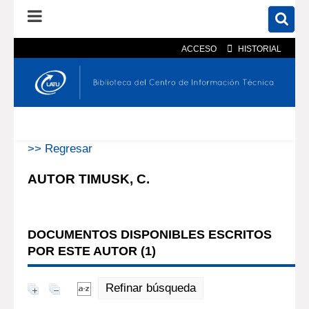
ACCESO
HISTORIAL
En el catálogo
En el sitio
Búsqueda avanzada
>> Regresar
AUTOR TIMUSK, C.
DOCUMENTOS DISPONIBLES ESCRITOS
POR ESTE AUTOR (
1
)
Refinar búsqueda