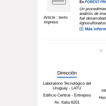
En
FOREST PRO
Un procedimien
análisis de ima
Article : texto
fué desarrolla
impreso
lignosulfonatos
Más inform
Dirección
Laboratorio Tecnológico del
Uruguay - LATU
In
Edificio Central - Entrepiso
Hora
Av. Italia 6201