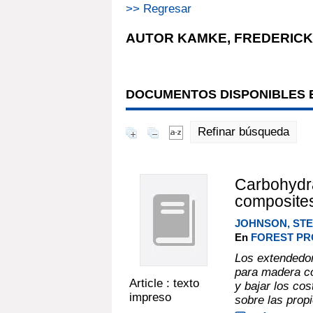
>> Regresar
AUTOR KAMKE, FREDERICK 
DOCUMENTOS DISPONIBLES E
Refinar búsqueda
Carbohydra
composite
JOHNSON, STE
En
FOREST PRO
Los extendedo
para madera co
Article : texto
y bajar los cos
impreso
sobre las prop