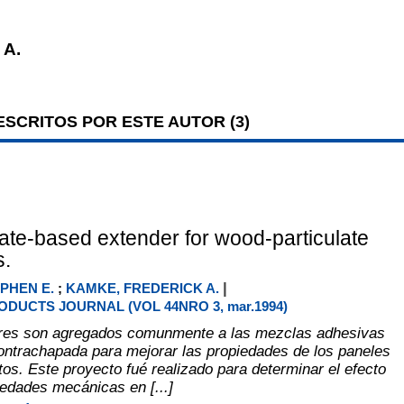
A.
SCRITOS POR ESTE AUTOR (
3
)
te-based extender for wood-particulate
s.
|
PHEN E.
;
KAMKE, FREDERICK A.
DUCTS JOURNAL (VOL 44NRO 3, mar.1994)
res son agregados comunmente a las mezclas adhesivas
ntrachapada para mejorar las propiedades de los paneles
tos. Este proyecto fué realizado para determinar el efecto
iedades mecánicas en [...]