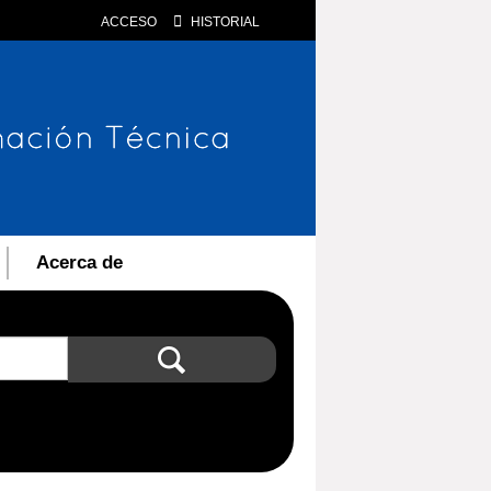
ACCESO
HISTORIAL
Acerca de
Búsqueda