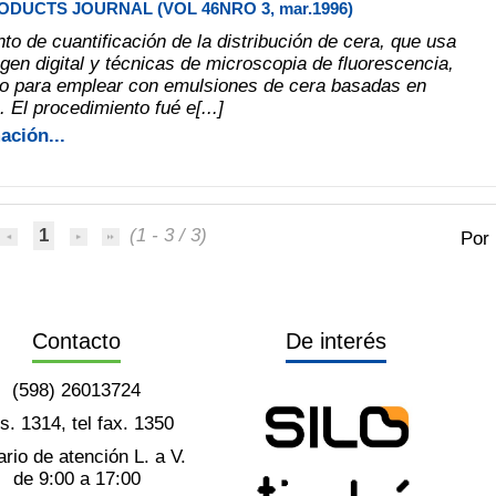
DUCTS JOURNAL (VOL 46NRO 3, mar.1996)
to de cuantificación de la distribución de cera, que usa
gen digital y técnicas de microscopia de fluorescencia,
do para emplear con emulsiones de cera basadas en
. El procedimiento fué e[...]
ación...
1
(1 - 3 / 3)
Por
Contacto
De interés
(598) 26013724
ts. 1314, tel fax. 1350
rio de atención L. a V.
de 9:00 a 17:00