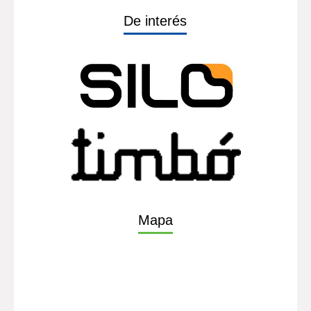
De interés
Mapa