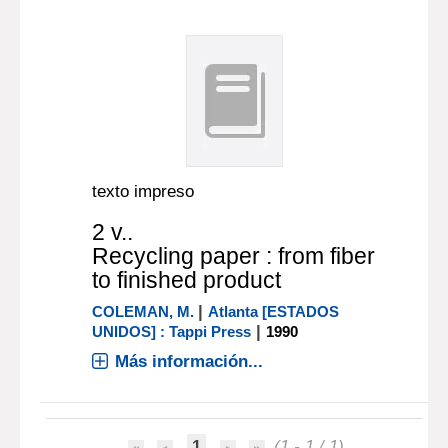
texto impreso
2 v..
Recycling paper : from fiber
to finished product
|
COLEMAN, M.
Atlanta [ESTADOS
|
UNIDOS] : Tappi Press
1990
Más información...
1
(1 - 1 / 1)