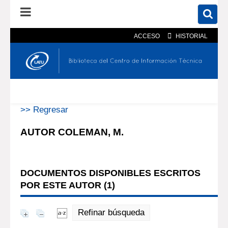
ACCESO
HISTORIAL
En el catálogo
En el sitio
Búsqueda avanzada
>> Regresar
AUTOR COLEMAN, M.
DOCUMENTOS DISPONIBLES ESCRITOS
POR ESTE AUTOR (
1
)
Refinar búsqueda