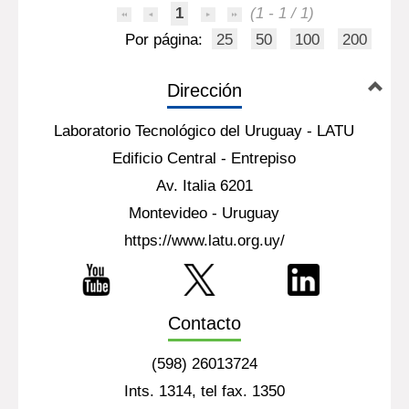
1
(1 - 1 / 1)
Por página:
25
50
100
200
Dirección
Laboratorio Tecnológico del Uruguay - LATU
Edificio Central - Entrepiso
Av. Italia 6201
Montevideo - Uruguay
https://www.latu.org.uy/
Contacto
(598) 26013724
Ints. 1314, tel fax. 1350