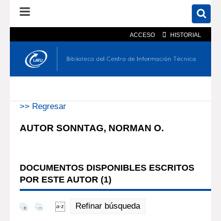
ACCESO
HISTORIAL
En el catálogo
En el sitio
Búsqueda avanzada
>> Regresar
AUTOR SONNTAG, NORMAN O.
DOCUMENTOS DISPONIBLES ESCRITOS
POR ESTE AUTOR (
1
)
Refinar búsqueda