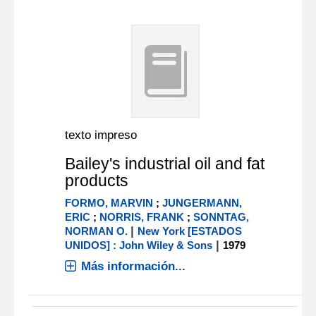
texto impreso
Bailey's industrial oil and fat
products
FORMO, MARVIN
;
JUNGERMANN,
ERIC
;
NORRIS, FRANK
;
SONNTAG,
|
NORMAN O.
New York [ESTADOS
|
UNIDOS] : John Wiley & Sons
1979
Más información...