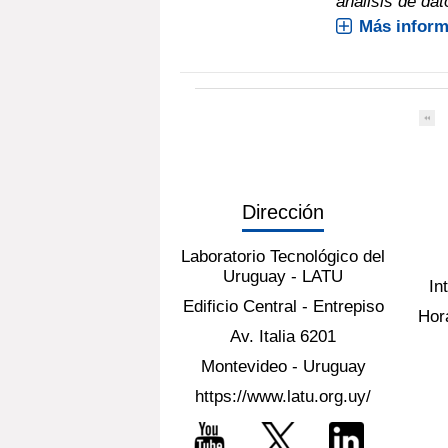
análisis de dato
Más inform
Dirección
Laboratorio Tecnológico del
Uruguay - LATU
In
Edificio Central - Entrepiso
Hora
Av. Italia 6201
Montevideo - Uruguay
https://www.latu.org.uy/