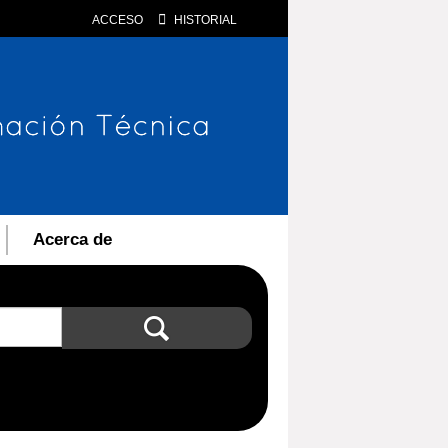
ACCESO
HISTORIAL
Acerca de
Búsqueda