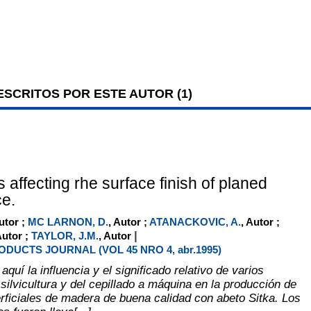
SCRITOS POR ESTE AUTOR (
1
)
affecting rhe surface finish of planed
ce.
utor ;
MC LARNON, D.
, Autor ;
ATANACKOVIC, A.
, Autor ;
|
Autor ;
TAYLOR, J.M.
, Autor
DUCTS JOURNAL (VOL 45 NRO 4, abr.1995)
aquí la influencia y el significado relativo de varios
silvicultura y del cepillado a máquina en la producción de
ficiales de madera de buena calidad con abeto Sitka. Los