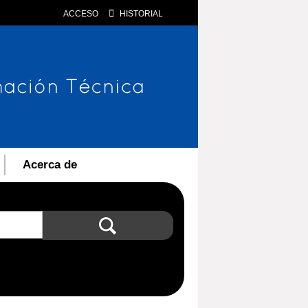
ACCESO
HISTORIAL
Acerca de
Búsqueda