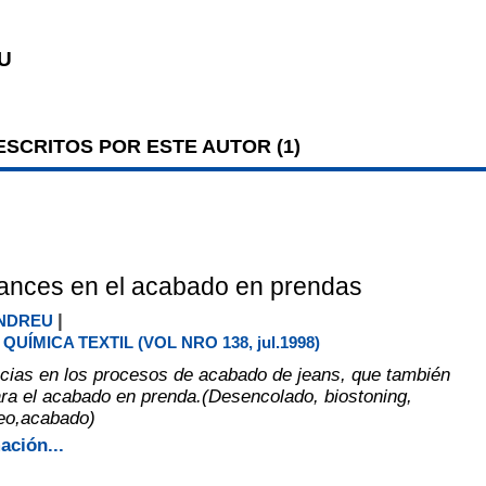
U
SCRITOS POR ESTE AUTOR (
1
)
ances en el acabado en prendas
|
NDREU
QUÍMICA TEXTIL (VOL NRO 138, jul.1998)
ias en los procesos de acabado de jeans, que también
ra el acabado en prenda.(Desencolado, biostoning,
eo,acabado)
ación...