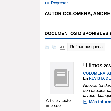
>> Regresar
AUTOR COLOMERA, ANDRE
DOCUMENTOS DISPONIBLES E
Refinar búsqueda
Ultimos av
COLOMERA, A
En
REVISTA DE 
Nuevas tendenc
son usuales pa
lavado, blanqu
Article : texto
Más inform
impreso