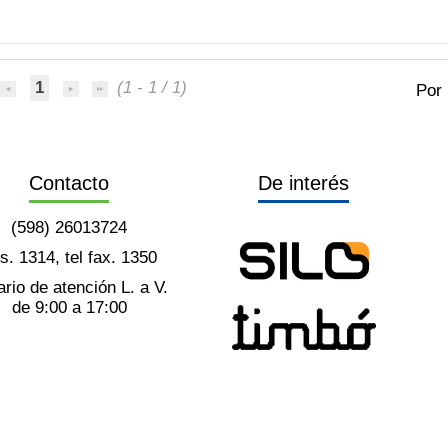
1
(1 - 1 / 1)
Por
Contacto
De interés
(598) 26013724
ts. 1314, tel fax. 1350
rio de atención L. a V.
de 9:00 a 17:00