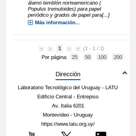
álamo temblón norteamericano (
Populus tremuloides) para papel
periódico y grados de papel para[...]
Más información...
1
(1 - 1 / 1)
Por página:
25
50
100
200
Dirección
Laboratorio Tecnológico del Uruguay - LATU
Edificio Central - Entrepiso
Av. Italia 6201
Montevideo - Uruguay
https://www.latu.org.uy/