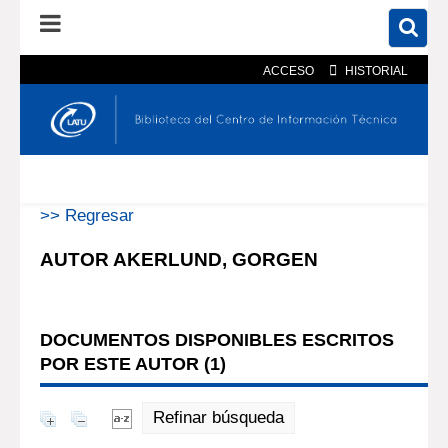
ACCESO
HISTORIAL
En el catálogo
En el sitio
Búsqueda avanzada
>> Regresar
AUTOR AKERLUND, GORGEN
DOCUMENTOS DISPONIBLES ESCRITOS
POR ESTE AUTOR (
1
)
Refinar búsqueda