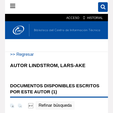
ACCESO
HISTORIAL
En el catálogo
En el sitio
Búsqueda avanzada
>> Regresar
AUTOR LINDSTROM, LARS-AKE
DOCUMENTOS DISPONIBLES ESCRITOS
POR ESTE AUTOR (
1
)
Refinar búsqueda