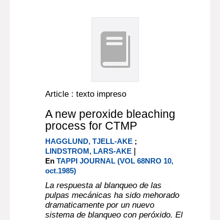
Article : texto impreso
A new peroxide bleaching
process for CTMP
HAGGLUND, TJELL-AKE
;
|
LINDSTROM, LARS-AKE
En
TAPPI JOURNAL (VOL 68NRO 10,
oct.1985)
La respuesta al blanqueo de las
pulpas mecánicas ha sido mehorado
dramaticamente por un nuevo
sistema de blanqueo con peróxido. El