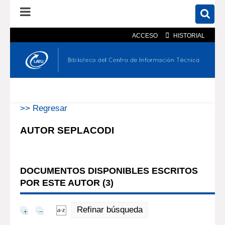
ACCESO
HISTORIAL
En el catálogo
En el sitio
Búsqueda avanzada
>> Regresar
AUTOR SEPLACODI
DOCUMENTOS DISPONIBLES ESCRITOS
POR ESTE AUTOR (
3
)
Refinar búsqueda