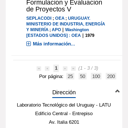
Formulacion y Evaluacion
de Proyectos V
SEPLACODI
;
OEA
;
URUGUAY.
MINISTERIO DE INDUSTRIA, ENERGÍA
|
Y MINERÍA
;
APO
Washington
|
[ESTADOS UNIDOS] : OEA
1979
Más información...
1
(1 - 3 / 3)
Por página:
25
50
100
200
Dirección
Laboratorio Tecnológico del Uruguay - LATU
Edificio Central - Entrepiso
Av. Italia 6201