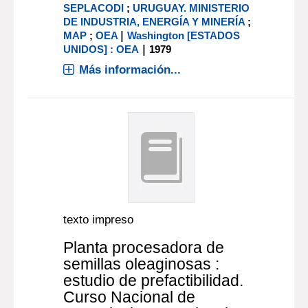
SEPLACODI
;
URUGUAY. MINISTERIO
DE INDUSTRIA, ENERGÍA Y MINERÍA
;
|
MAP
;
OEA
Washington [ESTADOS
|
UNIDOS] : OEA
1979
Más información...
texto impreso
Planta procesadora de
semillas oleaginosas :
estudio de prefactibilidad.
Curso Nacional de