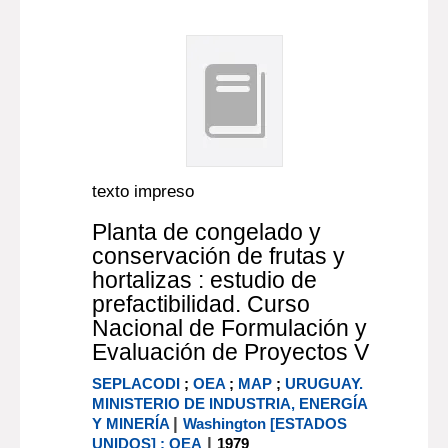
texto impreso
Planta de congelado y
conservación de frutas y
hortalizas : estudio de
prefactibilidad. Curso
Nacional de Formulación y
Evaluación de Proyectos V
SEPLACODI
;
OEA
;
MAP
;
URUGUAY.
MINISTERIO DE INDUSTRIA, ENERGÍA
|
Y MINERÍA
Washington [ESTADOS
|
UNIDOS] : OEA
1979