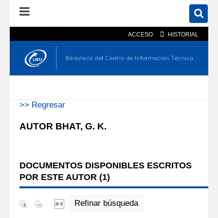
ACCESO
HISTORIAL
En el catálogo
En el sitio
Búsqueda avanzada
>> Regresar
AUTOR BHAT, G. K.
DOCUMENTOS DISPONIBLES ESCRITOS
POR ESTE AUTOR (
1
)
Refinar búsqueda