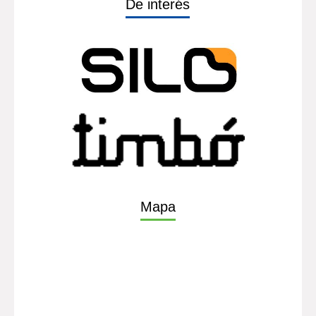
De interés
Mapa