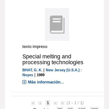
texto impreso
Special melting and
processing technologies
|
BHAT, G. K.
New Jersey [U.S.A.] :
|
Noyes
1989
Más información...
1
(1 - 1 / 1)