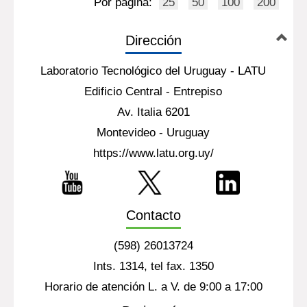
Por página:
25
50
100
200
Dirección
Laboratorio Tecnológico del Uruguay - LATU
Edificio Central - Entrepiso
Av. Italia 6201
Montevideo - Uruguay
https://www.latu.org.uy/
Contacto
(598) 26013724
Ints. 1314, tel fax. 1350
Horario de atención L. a V. de 9:00 a 17:00