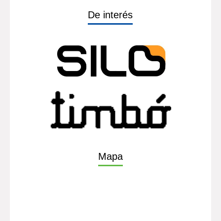
De interés
Mapa