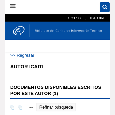
ACCESO
HISTORIAL
En el catálogo
En el sitio
Búsqueda avanzada
>> Regresar
AUTOR ICAITI
DOCUMENTOS DISPONIBLES ESCRITOS
POR ESTE AUTOR (
1
)
Refinar búsqueda