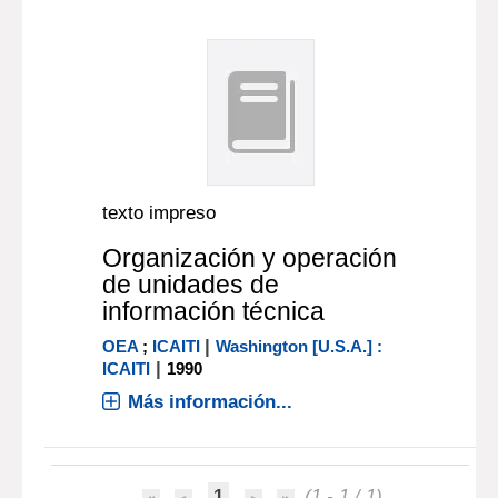
texto impreso
Organización y operación
de unidades de
información técnica
|
OEA
;
ICAITI
Washington [U.S.A.] :
|
ICAITI
1990
Más información...
1
(1 - 1 / 1)