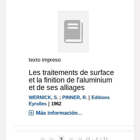
texto impreso
Les traitements de surface
et la finition de l'aluminium
et de ses alliages
|
WERNICK, S.
;
PINNER, R.
Editions
|
Eyrolles
1962
Más información...
1
(1 - 1 / 1)