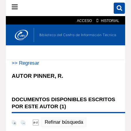
ACCESO
HISTORIAL
En el catálogo
En el sitio
Búsqueda avanzada
>> Regresar
AUTOR PINNER, R.
DOCUMENTOS DISPONIBLES ESCRITOS
POR ESTE AUTOR (
1
)
Refinar búsqueda