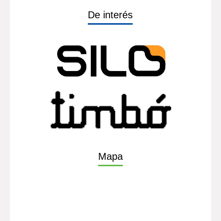
De interés
Mapa