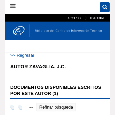
ACCESO
HISTORIAL
En el catálogo
En el sitio
Búsqueda avanzada
>> Regresar
AUTOR ZAVAGLIA, J.C.
DOCUMENTOS DISPONIBLES ESCRITOS
POR ESTE AUTOR (
1
)
Refinar búsqueda