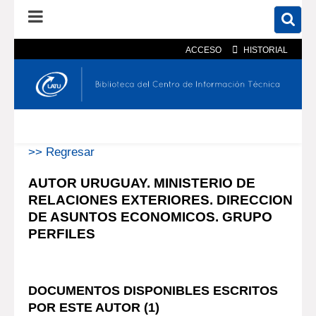
ACCESO
HISTORIAL
En el catálogo
En el sitio
Búsqueda avanzada
>> Regresar
AUTOR URUGUAY. MINISTERIO DE
RELACIONES EXTERIORES. DIRECCION
DE ASUNTOS ECONOMICOS. GRUPO
PERFILES
DOCUMENTOS DISPONIBLES ESCRITOS
POR ESTE AUTOR (
1
)