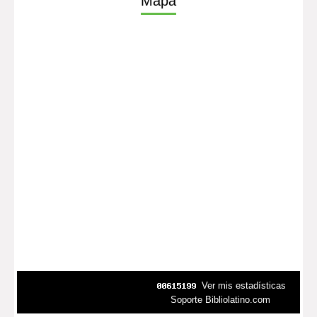
Mapa
Ver mis estadísticas
Soporte Bibliolatino.com