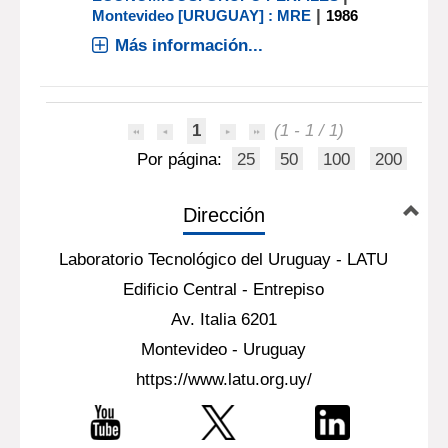
|
Montevideo [URUGUAY] : MRE
1986
Más información...
1
(1 - 1 / 1)
Por página:
25
50
100
200
Dirección
Laboratorio Tecnológico del Uruguay - LATU
Edificio Central - Entrepiso
Av. Italia 6201
Montevideo - Uruguay
https://www.latu.org.uy/