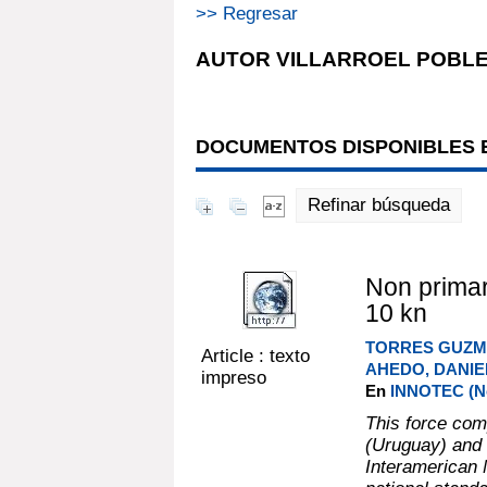
>> Regresar
AUTOR VILLARROEL POBLET
DOCUMENTOS DISPONIBLES E
Refinar búsqueda
Non primar
10 kn
TORRES GUZM
Article : texto
AHEDO, DANIE
impreso
En
INNOTEC (No.
This force co
(Uruguay) and 
Interamerican 