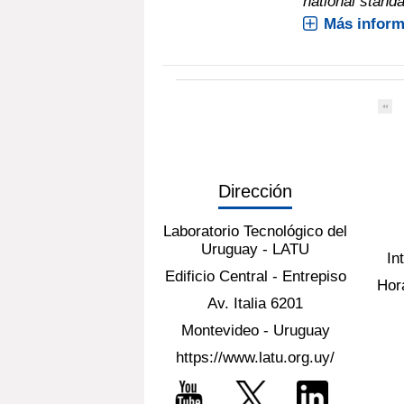
national standa
Más inform
Dirección
Laboratorio Tecnológico del
Uruguay - LATU
In
Edificio Central - Entrepiso
Hora
Av. Italia 6201
Montevideo - Uruguay
https://www.latu.org.uy/