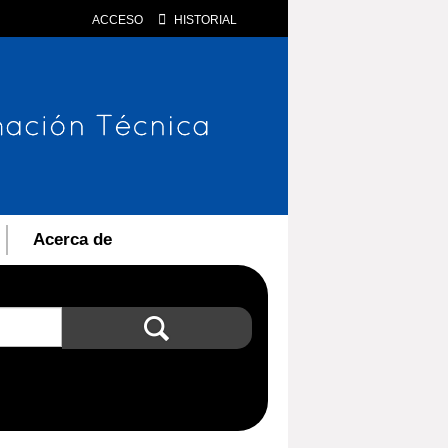
ACCESO
HISTORIAL
Acerca de
Búsqueda