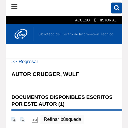
ACCESO
HISTORIAL
En el catálogo
En el sitio
Búsqueda avanzada
>> Regresar
AUTOR CRUEGER, WULF
DOCUMENTOS DISPONIBLES ESCRITOS
POR ESTE AUTOR (
1
)
Refinar búsqueda