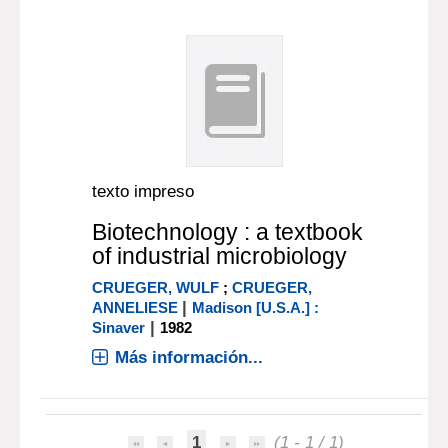
texto impreso
Biotechnology : a textbook
of industrial microbiology
CRUEGER, WULF
;
CRUEGER,
|
ANNELIESE
Madison [U.S.A.] :
|
Sinaver
1982
Más información...
1
(1 - 1 / 1)