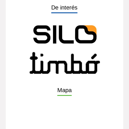
De interés
Mapa