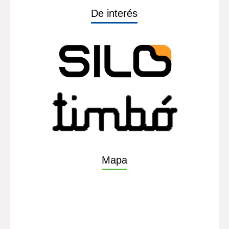
De interés
Mapa