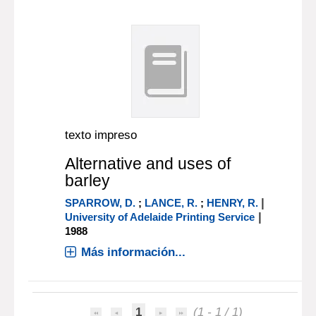
texto impreso
Alternative and uses of
barley
|
SPARROW, D.
;
LANCE, R.
;
HENRY, R.
|
University of Adelaide Printing Service
1988
Más información...
1
(1 - 1 / 1)