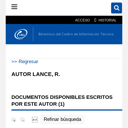
ACCESO
HISTORIAL
En el catálogo
En el sitio
Búsqueda avanzada
>> Regresar
AUTOR LANCE, R.
DOCUMENTOS DISPONIBLES ESCRITOS
POR ESTE AUTOR (
1
)
Refinar búsqueda