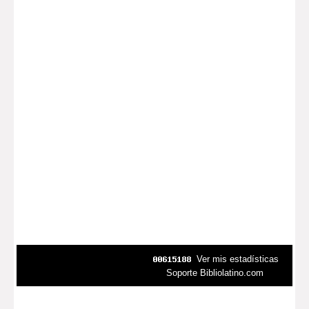
Ver mis estadísticas
Soporte Bibliolatino.com