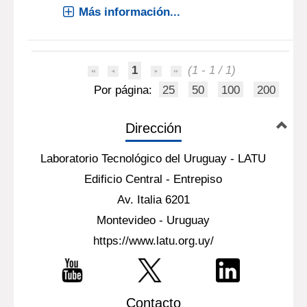
Más información...
1
(1 - 1 / 1)
Por página:
25
50
100
200
Dirección
Laboratorio Tecnológico del Uruguay - LATU
Edificio Central - Entrepiso
Av. Italia 6201
Montevideo - Uruguay
https://www.latu.org.uy/
Contacto