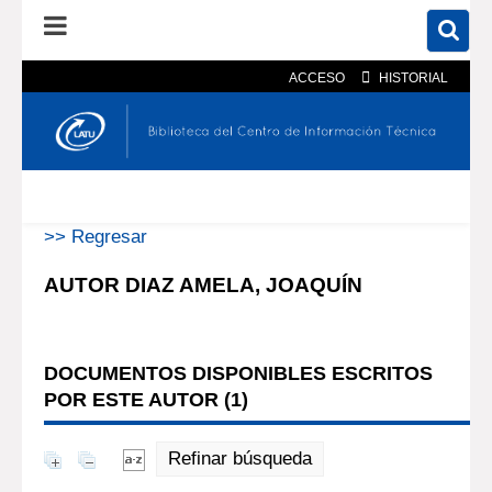
ACCESO
HISTORIAL
En el catálogo
En el sitio
Búsqueda avanzada
>> Regresar
AUTOR DIAZ AMELA, JOAQUÍN
DOCUMENTOS DISPONIBLES ESCRITOS
POR ESTE AUTOR (
1
)
Refinar búsqueda