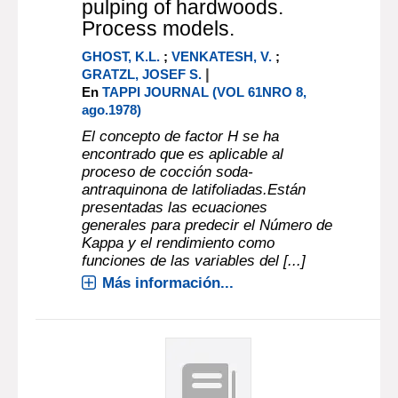
pulping of hardwoods.
Process models.
GHOST, K.L.
;
VENKATESH, V.
;
|
GRATZL, JOSEF S.
En
TAPPI JOURNAL (VOL 61NRO 8,
ago.1978)
El concepto de factor H se ha
encontrado que es aplicable al
proceso de cocción soda-
antraquinona de latifoliadas.Están
presentadas las ecuaciones
generales para predecir el Número de
Kappa y el rendimiento como
funciones de las variables del [...]
Más información...