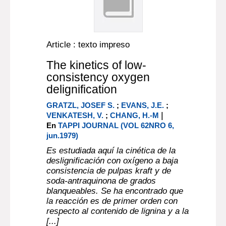
Article : texto impreso
The kinetics of low-
consistency oxygen
delignification
GRATZL, JOSEF S.
;
EVANS, J.E.
;
|
VENKATESH, V.
;
CHANG, H.-M
En
TAPPI JOURNAL (VOL 62NRO 6,
jun.1979)
Es estudiada aquí la cinética de la
deslignificación con oxígeno a baja
consistencia de pulpas kraft y de
soda-antraquinona de grados
blanqueables. Se ha encontrado que
la reacción es de primer orden con
respecto al contenido de lignina y a la
[...]