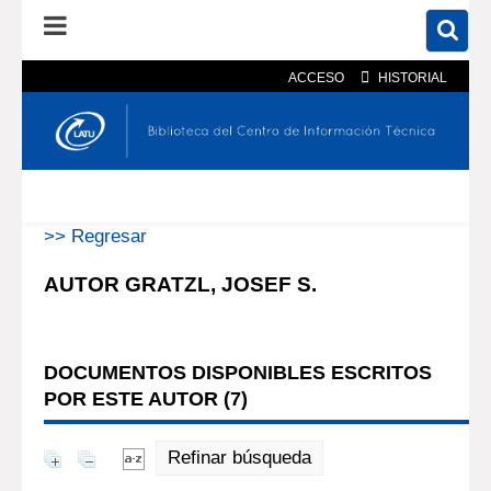
ACCESO
HISTORIAL
En el catálogo
En el sitio
Búsqueda avanzada
>> Regresar
AUTOR GRATZL, JOSEF S.
DOCUMENTOS DISPONIBLES ESCRITOS
POR ESTE AUTOR (
7
)
Refinar búsqueda