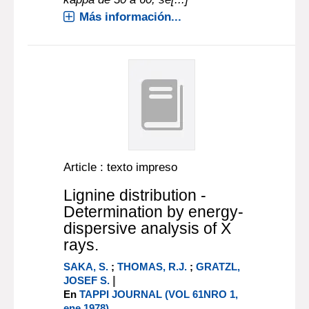
Más información...
Article : texto impreso
Lignine distribution -
Determination by energy-
dispersive analysis of X
rays.
SAKA, S.
;
THOMAS, R.J.
;
GRATZL,
|
JOSEF S.
En
TAPPI JOURNAL (VOL 61NRO 1,
ene.1978)