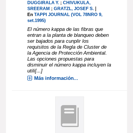
DUGGIRALA Y.
;
CHIVUKULA,
|
SREERAM
;
GRATZL, JOSEF S.
En
TAPPI JOURNAL (VOL 78NRO 9,
set.1995)
El número kappa de las fibras que
entran a la planta de blanqueo deben
ser bajados para cunplir los
requisitos de la Regla de Cluster de
la Agencia de Protección Ambiental.
Las opciones propuestas para
disminuir el número kappa incluyen la
utili[...]
Más información...