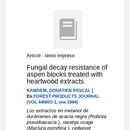
Article : texto impreso
Fungal decay resistance of
aspen blocks treated with
heartwood extracts.
|
KAMDEM, DONATIEN PASCAL
En
FOREST PRODUCTS JOURNAL
(VOL 44NRO 1, ene.1994)
Los extractos en metanol de
durámenes de acacia negra (Robinia
pseudoacacia ), naranja osage
(Maclura pomifera ), redwood