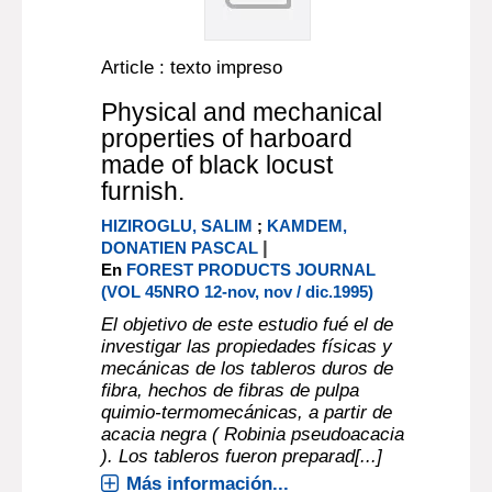
Article : texto impreso
Physical and mechanical
properties of harboard
made of black locust
furnish.
HIZIROGLU, SALIM
;
KAMDEM,
|
DONATIEN PASCAL
En
FOREST PRODUCTS JOURNAL
(VOL 45NRO 12-nov, nov / dic.1995)
El objetivo de este estudio fué el de
investigar las propiedades físicas y
mecánicas de los tableros duros de
fibra, hechos de fibras de pulpa
quimio-termomecánicas, a partir de
acacia negra ( Robinia pseudoacacia
). Los tableros fueron preparad[...]
Más información...