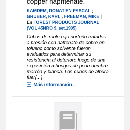
copper naphtenate.
KAMDEM, DONATIEN PASCAL
;
|
GRUBER, KARL
;
FREEMAN, MIKE
En
FOREST PRODUCTS JOURNAL
(VOL 45NRO 9, set.1995)
Cubos de roble rojo norteño tratados
a presión con naftenato de cobre en
tolueno como solvente fueron
evaluados para determinar su
resistencia al deterioro luego de una
exposición a hongos de podredumbre
marrón y blanca. Los cubos de albura
fuer[...]
Más información...