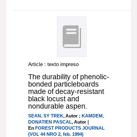
Article : texto impreso
The durability of phenolic-
bonded particleboards
made of decay-resistant
black locust and
nondurable aspen.
SEAN, SY TREK
, Autor ;
KAMDEM,
|
DONATIEN PASCAL
, Autor
En
FOREST PRODUCTS JOURNAL
(VOL 44 NRO 2, feb. 1994)