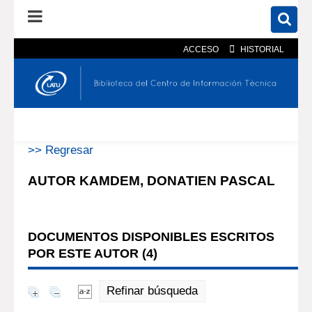
ACCESO
HISTORIAL
En el catálogo
En el sitio
Búsqueda avanzada
>> Regresar
AUTOR KAMDEM, DONATIEN PASCAL
DOCUMENTOS DISPONIBLES ESCRITOS
POR ESTE AUTOR (
4
)
Refinar búsqueda