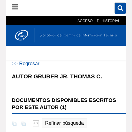
ACCESO
HISTORIAL
En el catálogo
En el sitio
Búsqueda avanzada
>> Regresar
AUTOR GRUBER JR, THOMAS C.
DOCUMENTOS DISPONIBLES ESCRITOS
POR ESTE AUTOR (
1
)
Refinar búsqueda