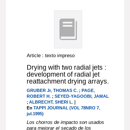
Article : texto impreso
Drying with two radial jets :
development of radial jet
reattachment drying arrays.
GRUBER Jr, THOMAS C.
;
PAGE,
ROBERT H.
;
SEYED-YAGOOBI, JAMAL
|
;
ALBRECHT, SHERI L.
En
TAPPI JOURNAL (VOL 78NRO 7,
jul.1995)
Los chorros de impacto son usados
para mejorar el secado de los