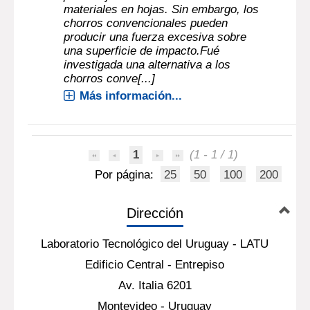
materiales en hojas. Sin embargo, los
chorros convencionales pueden
producir una fuerza excesiva sobre
una superficie de impacto.Fué
investigada una alternativa a los
chorros conve[...]
Más información...
1
(1 - 1 / 1)
Por página:
25
50
100
200
Dirección
Laboratorio Tecnológico del Uruguay - LATU
Edificio Central - Entrepiso
Av. Italia 6201
Montevideo - Uruguay