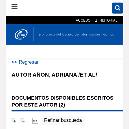
ACCESO
HISTORIAL
En el catálogo
En el sitio
Búsqueda avanzada
>> Regresar
AUTOR AÑON, ADRIANA /ET AL/
DOCUMENTOS DISPONIBLES ESCRITOS
POR ESTE AUTOR (
2
)
Refinar búsqueda