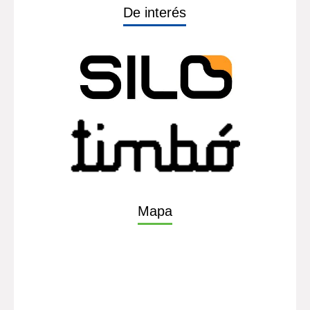
De interés
Mapa