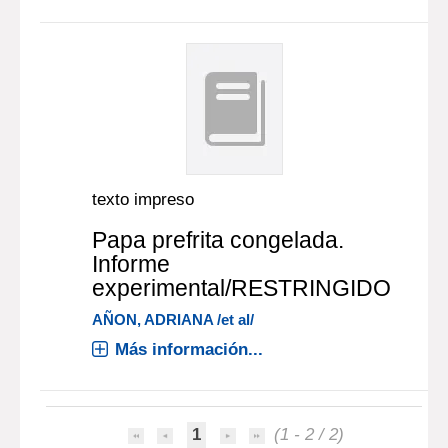
texto impreso
Papa prefrita congelada.
Informe
experimental/RESTRINGIDO
AÑON, ADRIANA /et al/
Más información...
1
(1 - 2 / 2)