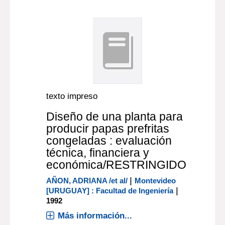
texto impreso
Diseño de una planta para
producir papas prefritas
congeladas : evaluación
técnica, financiera y
económica/RESTRINGIDO
|
AÑON, ADRIANA /et al/
Montevideo
|
[URUGUAY] : Facultad de Ingeniería
1992
Más información...