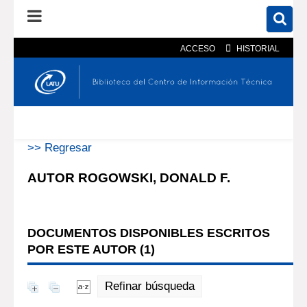
ACCESO
HISTORIAL
En el catálogo
En el sitio
Búsqueda avanzada
>> Regresar
AUTOR ROGOWSKI, DONALD F.
DOCUMENTOS DISPONIBLES ESCRITOS
POR ESTE AUTOR (
1
)
Refinar búsqueda