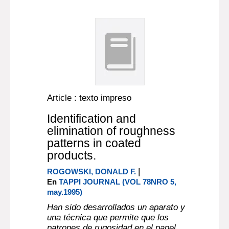
Article : texto impreso
Identification and
elimination of roughness
patterns in coated
products.
|
ROGOWSKI, DONALD F.
En
TAPPI JOURNAL (VOL 78NRO 5,
may.1995)
Han sido desarrollados un aparato y
una técnica que permite que los
patrones de rugosidad en el papel