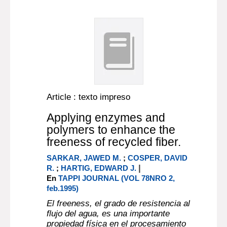
Article : texto impreso
Applying enzymes and
polymers to enhance the
freeness of recycled fiber.
SARKAR, JAWED M.
;
COSPER, DAVID
|
R.
;
HARTIG, EDWARD J.
En
TAPPI JOURNAL (VOL 78NRO 2,
feb.1995)
El freeness, el grado de resistencia al
flujo del agua, es una importante
propiedad física en el procesamiento