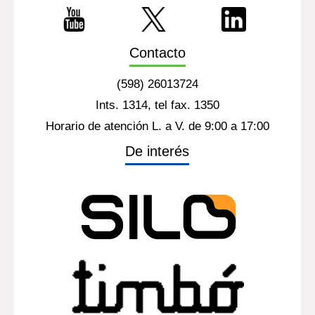
Contacto
(598) 26013724
Ints. 1314, tel fax. 1350
Horario de atención L. a V. de 9:00 a 17:00
De interés