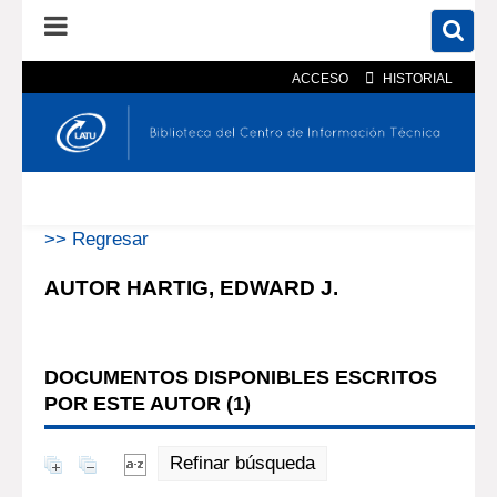
ACCESO
HISTORIAL
En el catálogo
En el sitio
Búsqueda avanzada
>> Regresar
AUTOR HARTIG, EDWARD J.
DOCUMENTOS DISPONIBLES ESCRITOS
POR ESTE AUTOR (
1
)
Refinar búsqueda