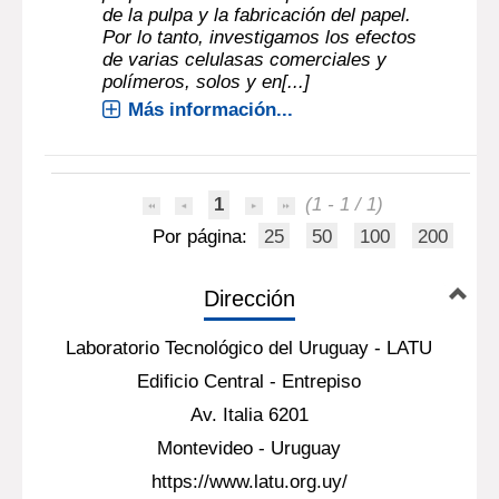
de la pulpa y la fabricación del papel.
Por lo tanto, investigamos los efectos
de varias celulasas comerciales y
polímeros, solos y en[...]
Más información...
1
(1 - 1 / 1)
Por página:
25
50
100
200
Dirección
Laboratorio Tecnológico del Uruguay - LATU
Edificio Central - Entrepiso
Av. Italia 6201
Montevideo - Uruguay
https://www.latu.org.uy/