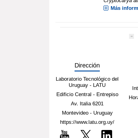
Cryptocarya alb
Más inform
Dirección
Laboratorio Tecnológico del
Uruguay - LATU
In
Edificio Central - Entrepiso
Hora
Av. Italia 6201
Montevideo - Uruguay
https://www.latu.org.uy/