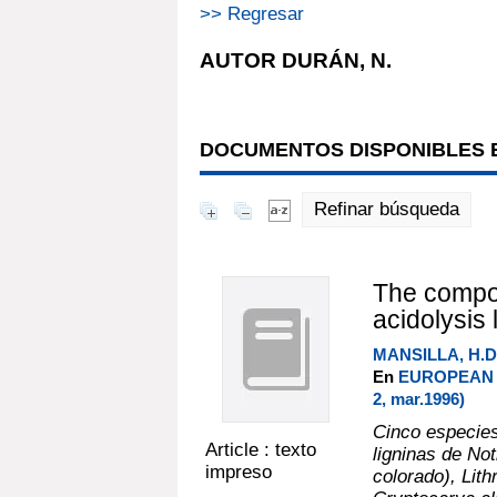
>> Regresar
AUTOR DURÁN, N.
DOCUMENTOS DISPONIBLES E
Refinar búsqueda
The compos
acidolysis
MANSILLA, H.D
En
EUROPEAN 
2, mar.1996)
Cinco especies
Article : texto
ligninas de No
impreso
colorado), Lithr