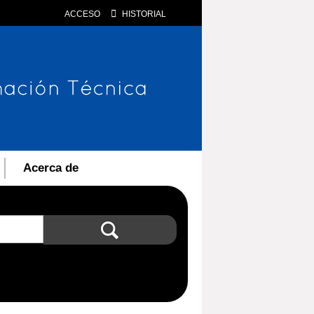
ACCESO
HISTORIAL
Acerca de
Búsqueda