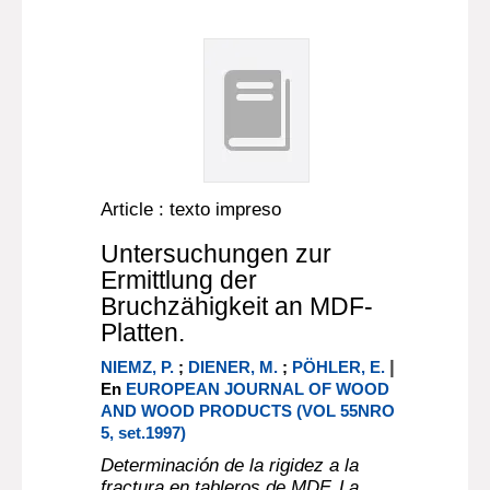
Article : texto impreso
Untersuchungen zur
Ermittlung der
Bruchzähigkeit an MDF-
Platten.
|
NIEMZ, P.
;
DIENER, M.
;
PÖHLER, E.
En
EUROPEAN JOURNAL OF WOOD
AND WOOD PRODUCTS (VOL 55NRO
5, set.1997)
Determinación de la rigidez a la
fractura en tableros de MDF. La