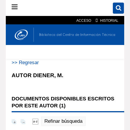
ACCESO
HISTORIAL
En el catálogo
En el sitio
Búsqueda avanzada
>> Regresar
AUTOR DIENER, M.
DOCUMENTOS DISPONIBLES ESCRITOS
POR ESTE AUTOR (
1
)
Refinar búsqueda