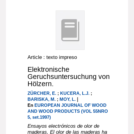
Article : texto impreso
Elektronische
Geruchsuntersuchung von
Hölzern.
ZÜRCHER, E.
;
KUCERA, L.J.
;
|
BARISKA, M.
;
MOY, L.
En
EUROPEAN JOURNAL OF WOOD
AND WOOD PRODUCTS (VOL 55NRO
5, set.1997)
Ensayos electrónicos de olor de
maderas. El olor de las maderas ha