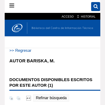
ACCESO
HISTORIAL
En el catálogo
En el sitio
Búsqueda avanzada
>> Regresar
AUTOR BARISKA, M.
DOCUMENTOS DISPONIBLES ESCRITOS
POR ESTE AUTOR (
1
)
Refinar búsqueda