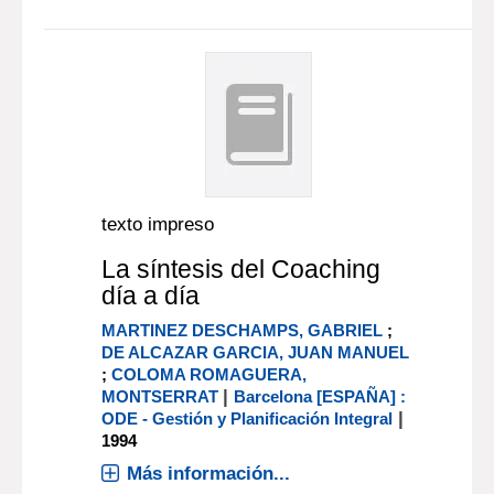
texto impreso
La síntesis del Coaching
día a día
MARTINEZ DESCHAMPS, GABRIEL
;
DE ALCAZAR GARCIA, JUAN MANUEL
;
COLOMA ROMAGUERA,
|
MONTSERRAT
Barcelona [ESPAÑA] :
|
ODE - Gestión y Planificación Integral
1994
Más información...