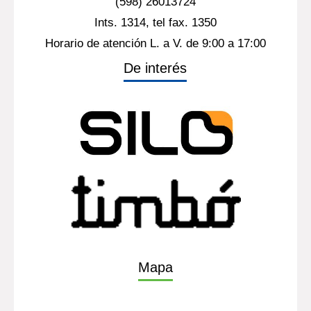
(598) 26013724
Ints. 1314, tel fax. 1350
Horario de atención L. a V. de 9:00 a 17:00
De interés
Mapa