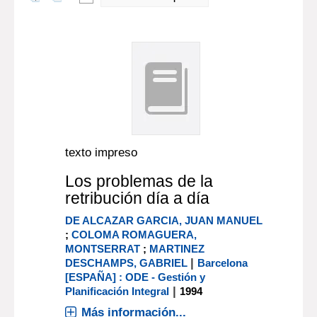
texto impreso
Los problemas de la
retribución día a día
DE ALCAZAR GARCIA, JUAN MANUEL
;
COLOMA ROMAGUERA,
MONTSERRAT
;
MARTINEZ
|
DESCHAMPS, GABRIEL
Barcelona
[ESPAÑA] : ODE - Gestión y
|
Planificación Integral
1994
Más información...