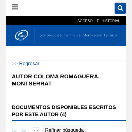
ACCESO
HISTORIAL
En el catálogo
En el sitio
Búsqueda avanzada
>> Regresar
AUTOR COLOMA ROMAGUERA,
MONTSERRAT
DOCUMENTOS DISPONIBLES ESCRITOS
POR ESTE AUTOR (
4
)
Refinar búsqueda