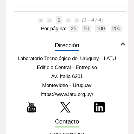
1
(1 - 4 / 4)
Por página:
25
50
100
200
Dirección
Laboratorio Tecnológico del Uruguay - LATU
Edificio Central - Entrepiso
Av. Italia 6201
Montevideo - Uruguay
https://www.latu.org.uy/
Contacto