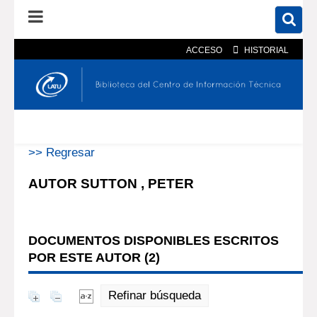
ACCESO
HISTORIAL
En el catálogo
En el sitio
Búsqueda avanzada
>> Regresar
AUTOR SUTTON , PETER
DOCUMENTOS DISPONIBLES ESCRITOS
POR ESTE AUTOR (
2
)
Refinar búsqueda