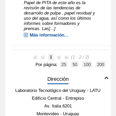
Papel de PITA de este año es la
revisión de las tendencias de
desarrollo de pulpa , papel residual y
uso del agua, así como los últimos
informes sobre formadores y
prensas. Las[...]
Más información...
1
(1 - 2 / 2)
Por página:
25
50
100
200
Dirección
Laboratorio Tecnológico del Uruguay - LATU
Edificio Central - Entrepiso
Av. Italia 6201
Montevideo - Uruguay