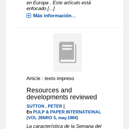
en Europa . Este artículo está
enfocado [...]
Más información...
Article : texto impreso
Resources and
developments reviewed
|
SUTTON , PETER
En
PULP & PAPER INTERNATIONAL
(VOL 26NRO 5, may.1984)
La característica de la Semana del