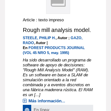
Article : texto impreso
Rough mill analysis model.
STEELE, PHILIP H.
, Autor ;
GAZO,
|
RADO
, Autor
En
FOREST PRODUCTS JOURNAL
(VOL 45 NRO 5, may. 1995)
Ha sido desarrollado un programa de
software de apoyo de decisiones:
"Rough Mill Analysis Model" (RAM).
Es un software en base a SLAM de
simulación orientado a la red
combinada y a eventos discretos en
una fábrica maderera rústica. El RAM
es un [...]
Más información...
En línea: