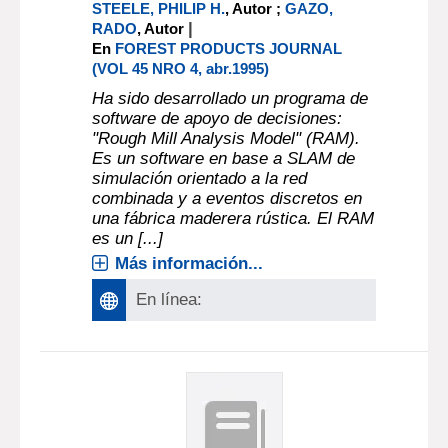
STEELE, PHILIP H.
, Autor ;
GAZO,
|
RADO
, Autor
En
FOREST PRODUCTS JOURNAL
(VOL 45 NRO 4, abr.1995)
Ha sido desarrollado un programa de
software de apoyo de decisiones:
"Rough Mill Analysis Model" (RAM).
Es un software en base a SLAM de
simulación orientado a la red
combinada y a eventos discretos en
una fábrica maderera rústica. El RAM
es un [...]
Más información...
En línea: