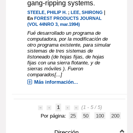
gang-ripping systems.
|
STEELE, PHILIP H.
;
LEE, SHIRONG
En
FOREST PRODUCTS JOURNAL
(VOL 44NRO 3, mar.1994)
Fué desarrollado un programa de
computadora, por la modificación de
otro programa existente, para simular
sistemas de tres sistemas de
listoneado (de hojas fijas, de hojas
fijas con una sierra flotante, y de
sierras móviles ). Fueron
comparados[...]
Más información...
1
(1 - 5 / 5)
Por página:
25
50
100
200
Dirección