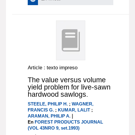
Article : texto impreso
The value versus volume
yield problem for live-sawn
hardwood sawlogs.
STEELE, PHILIP H.
;
WAGNER,
FRANCIS G.
;
KUMAR, LALIT
;
|
ARAMAN, PHILIP A.
En
FOREST PRODUCTS JOURNAL
(VOL 43NRO 9, set.1993)