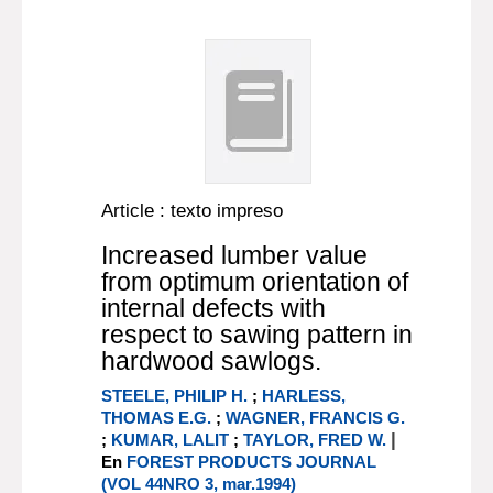
Article : texto impreso
Increased lumber value
from optimum orientation of
internal defects with
respect to sawing pattern in
hardwood sawlogs.
STEELE, PHILIP H.
;
HARLESS,
THOMAS E.G.
;
WAGNER, FRANCIS G.
|
;
KUMAR, LALIT
;
TAYLOR, FRED W.
En
FOREST PRODUCTS JOURNAL
(VOL 44NRO 3, mar.1994)