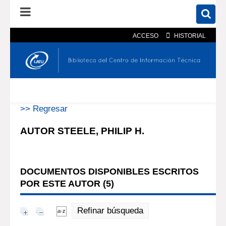
ACCESO
HISTORIAL
En el catálogo
En el sitio
Búsqueda avanzada
>> Regresar
AUTOR STEELE, PHILIP H.
DOCUMENTOS DISPONIBLES ESCRITOS
POR ESTE AUTOR (
5
)
Refinar búsqueda