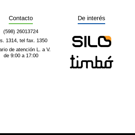
Contacto
De interés
(598) 26013724
ts. 1314, tel fax. 1350
rio de atención L. a V.
de 9:00 a 17:00