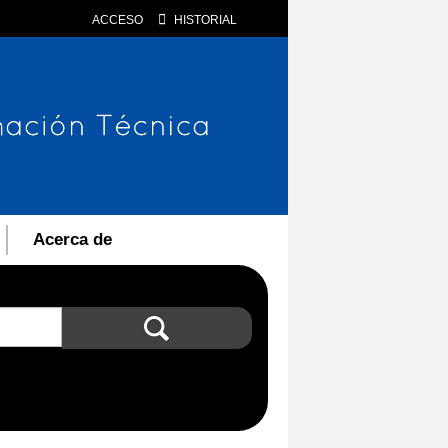
ACCESO
HISTORIAL
Acerca de
Búsqueda