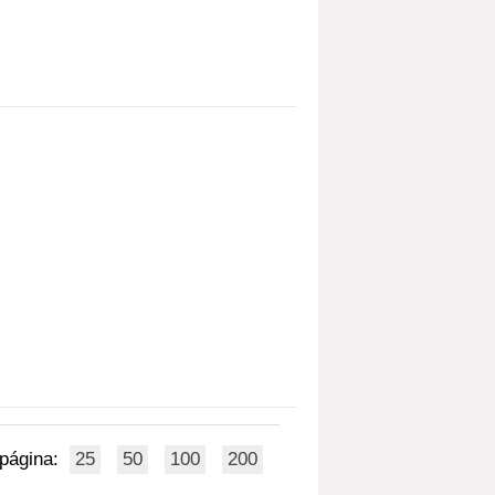
 página:
25
50
100
200