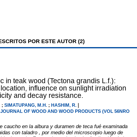
SCRITOS POR ESTE AUTOR (
2
)
 in teak wood (Tectona grandis L.f.):
 location, influence on sunlight irradiation
city and decay resistance.
|
.
;
SIMATUPANG, M.H.
;
HASHIM, R.
JOURNAL OF WOOD AND WOOD PRODUCTS (VOL 56NRO
e caucho en la albura y duramen de teca fué examinada
idas con taladro , por medio del microscopio luego de