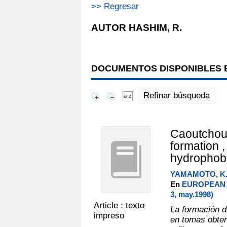
>> Regresar
AUTOR HASHIM, R.
DOCUMENTOS DISPONIBLES E
Refinar búsqueda
Caoutchouc
formation ,
hydrophobi
YAMAMOTO, K
En
EUROPEAN 
3, may.1998)
Article : texto
La formación d
impreso
en tomas obten