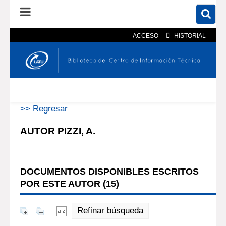
ACCESO
HISTORIAL
En el catálogo
En el sitio
Búsqueda avanzada
>> Regresar
AUTOR PIZZI, A.
DOCUMENTOS DISPONIBLES ESCRITOS
POR ESTE AUTOR (
15
)
Refinar búsqueda