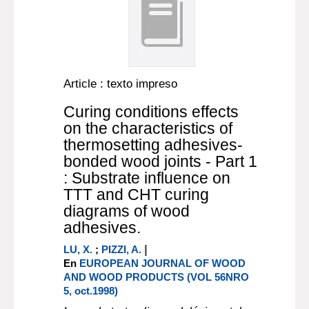
Article : texto impreso
Curing conditions effects
on the characteristics of
thermosetting adhesives-
bonded wood joints - Part 1
: Substrate influence on
TTT and CHT curing
diagrams of wood
adhesives.
|
LU, X.
;
PIZZI, A.
En
EUROPEAN JOURNAL OF WOOD
AND WOOD PRODUCTS (VOL 56NRO
5, oct.1998)