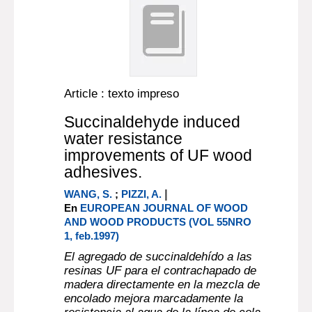
Article : texto impreso
Succinaldehyde induced
water resistance
improvements of UF wood
adhesives.
|
WANG, S.
;
PIZZI, A.
En
EUROPEAN JOURNAL OF WOOD
AND WOOD PRODUCTS (VOL 55NRO
1, feb.1997)
El agregado de succinaldehído a las
resinas UF para el contrachapado de
madera directamente en la mezcla de
encolado mejora marcadamente la