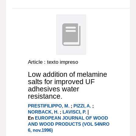
Article : texto impreso
Low addition of melamine
salts for improved UF
adhesives water
resistance.
PRESTIFILIPPO, M.
;
PIZZI, A.
;
|
NORBACK, H.
;
LAVISCI, P.
En
EUROPEAN JOURNAL OF WOOD
AND WOOD PRODUCTS (VOL 54NRO
6, nov.1996)