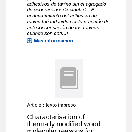
adhesivos de tanino sin el agregado
de endurecedor de aldehído. El
endurecimiento del adhesivo de
tanino fué inducido por la reacción de
autocondensación de los taninos
cuando son cat[...]
Más información...
Article : texto impreso
Characterisation of
thermally modified wood:
molecular reasons for