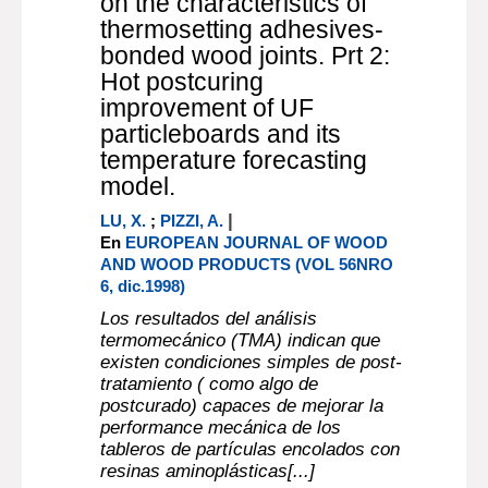
on the characteristics of
thermosetting adhesives-
bonded wood joints. Prt 2:
Hot postcuring
improvement of UF
particleboards and its
temperature forecasting
model.
|
LU, X.
;
PIZZI, A.
En
EUROPEAN JOURNAL OF WOOD
AND WOOD PRODUCTS (VOL 56NRO
6, dic.1998)
Los resultados del análisis
termomecánico (TMA) indican que
existen condiciones simples de post-
tratamiento ( como algo de
postcurado) capaces de mejorar la
performance mecánica de los
tableros de partículas encolados con
resinas aminoplásticas[...]