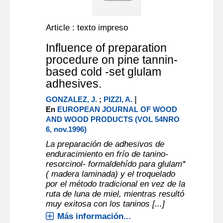
Article : texto impreso
Influence of preparation
procedure on pine tannin-
based cold -set glulam
adhesives.
|
GONZALEZ, J.
;
PIZZI, A.
En
EUROPEAN JOURNAL OF WOOD
AND WOOD PRODUCTS (VOL 54NRO
6, nov.1996)
La preparación de adhesivos de
enduracimiento en frío de tanino-
resorcinol- formaldehído para glulam*
( madera laminada) y el troquelado
por el método tradicional en vez de la
ruta de luna de miel, mientras resultó
muy exitosa con los taninos [...]
Más información...