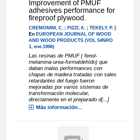
Improvement of PMUF
adhesives performance for
fireproof plywood.
|
CREMONINI, C.
;
PIZZI, A.
;
TEKELY, P.
En
EUROPEAN JOURNAL OF WOOD
AND WOOD PRODUCTS (VOL 54NRO
1, ene.1996)
Las resinas de PMUF ( fenol-
melamina-urea-formaldehído) que
daban malas performances con
chapas de madera tratadas con sales
retardantes del fuego fueron
mejoradas por varios sistemas de
transformación molecular,
directamente en el preparado d[...]
Más información...