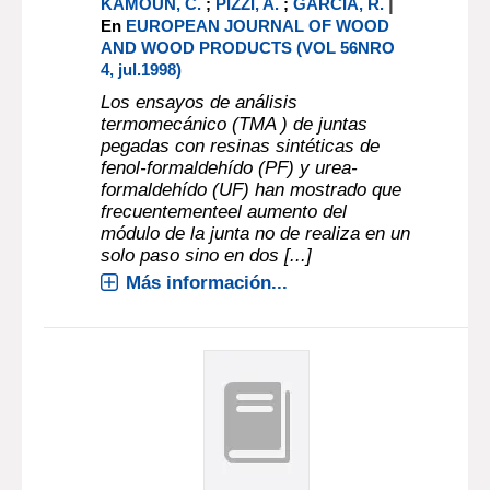
|
KAMOUN, C.
;
PIZZI, A.
;
GARCIA, R.
En
EUROPEAN JOURNAL OF WOOD
AND WOOD PRODUCTS (VOL 56NRO
4, jul.1998)
Los ensayos de análisis
termomecánico (TMA ) de juntas
pegadas con resinas sintéticas de
fenol-formaldehído (PF) y urea-
formaldehído (UF) han mostrado que
frecuentementeel aumento del
módulo de la junta no de realiza en un
solo paso sino en dos [...]
Más información...