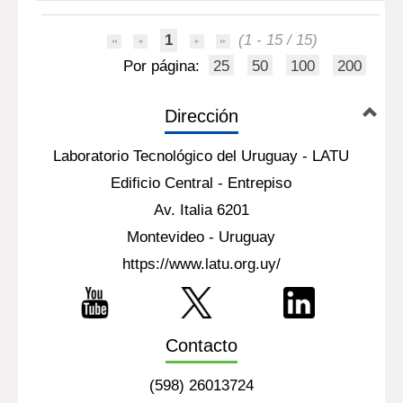
1
(1 - 15 / 15)
Por página:
25
50
100
200
Dirección
Laboratorio Tecnológico del Uruguay - LATU
Edificio Central - Entrepiso
Av. Italia 6201
Montevideo - Uruguay
https://www.latu.org.uy/
Contacto
(598) 26013724