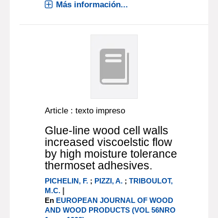
Más información...
Article : texto impreso
Glue-line wood cell walls
increased viscoelstic flow
by high moisture tolerance
thermoset adhesives.
PICHELIN, F.
;
PIZZI, A.
;
TRIBOULOT,
|
M.C.
En
EUROPEAN JOURNAL OF WOOD
AND WOOD PRODUCTS (VOL 56NRO