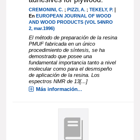
|
CREMONINI, C.
;
PIZZI, A.
;
TEKELY, P.
En
EUROPEAN JOURNAL OF WOOD
AND WOOD PRODUCTS (VOL 54NRO
2, mar.1996)
El método de preparación de la resina
PMUF fabricada en un único
procedimiento de síntesis, se ha
demostrado que posee una
fundamental importancia tanto a nivel
molecular como para el desmspeño
de aplicación de la resina. Los
espectros NMR de 13[...]
Más información...