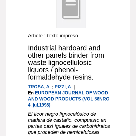
Article : texto impreso
Industrial hardoard and
other panels binder from
waste lignocellulosic
liquors / phenol-
formaldehyde resins.
|
TROSA, A.
;
PIZZI, A.
En
EUROPEAN JOURNAL OF WOOD
AND WOOD PRODUCTS (VOL 56NRO
4, jul.1998)
El licor negro lignocelósico de
madera de castaño, compuesto en
partes casi iguales de carbohidratos
que proceden de hemicelulosas