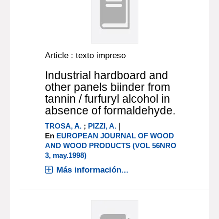
Article : texto impreso
Industrial hardboard and
other panels biinder from
tannin / furfuryl alcohol in
absence of formaldehyde.
|
TROSA, A.
;
PIZZI, A.
En
EUROPEAN JOURNAL OF WOOD
AND WOOD PRODUCTS (VOL 56NRO
3, may.1998)
Más información...