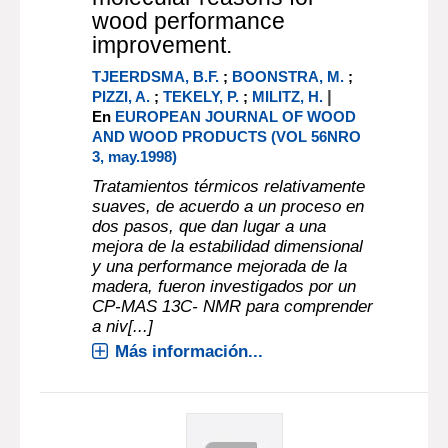
wood performance
improvement.
TJEERDSMA, B.F.
;
BOONSTRA, M.
;
|
PIZZI, A.
;
TEKELY, P.
;
MILITZ, H.
En
EUROPEAN JOURNAL OF WOOD
AND WOOD PRODUCTS (VOL 56NRO
3, may.1998)
Tratamientos térmicos relativamente
suaves, de acuerdo a un proceso en
dos pasos, que dan lugar a una
mejora de la estabilidad dimensional
y una performance mejorada de la
madera, fueron investigados por un
CP-MAS 13C- NMR para comprender
a niv[...]
Más información...