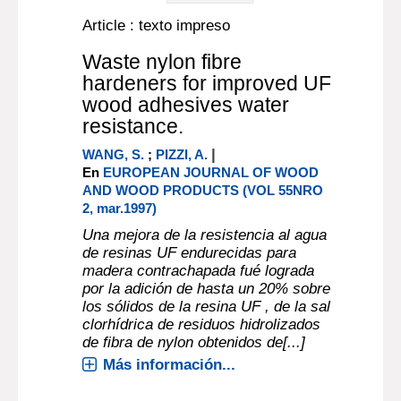
Article : texto impreso
Waste nylon fibre
hardeners for improved UF
wood adhesives water
resistance.
|
WANG, S.
;
PIZZI, A.
En
EUROPEAN JOURNAL OF WOOD
AND WOOD PRODUCTS (VOL 55NRO
2, mar.1997)
Una mejora de la resistencia al agua
de resinas UF endurecidas para
madera contrachapada fué lograda
por la adición de hasta un 20% sobre
los sólidos de la resina UF , de la sal
clorhídrica de residuos hidrolizados
de fibra de nylon obtenidos de[...]
Más información...