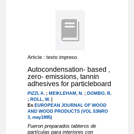
Article : texto impreso
Autocondensation- based ,
zero- emissions, tannin
adhesives for particleboard
PIZZI, A.
;
MEIKLEHAM, N.
;
DOMBO, B.
|
;
ROLL, W.
En
EUROPEAN JOURNAL OF WOOD
AND WOOD PRODUCTS (VOL 53NRO
3, may1995)
Fueron preparados tableros de
partículas para interiores con