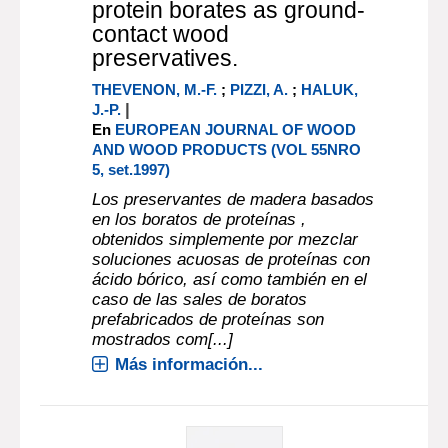
protein borates as ground-
contact wood
preservatives.
THEVENON, M.-F.
;
PIZZI, A.
;
HALUK,
|
J.-P.
En
EUROPEAN JOURNAL OF WOOD
AND WOOD PRODUCTS (VOL 55NRO
5, set.1997)
Los preservantes de madera basados
en los boratos de proteínas ,
obtenidos simplemente por mezclar
soluciones acuosas de proteínas con
ácido bórico, así como también en el
caso de las sales de boratos
prefabricados de proteínas son
mostrados com[...]
Más información...