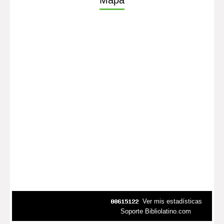
Mapa
Ver mis estadísticas
Soporte Bibliolatino.com