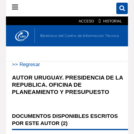
ACCESO
HISTORIAL
En el catálogo
En el sitio
Búsqueda avanzada
>> Regresar
AUTOR URUGUAY. PRESIDENCIA DE LA
REPUBLICA. OFICINA DE
PLANEAMIENTO Y PRESUPUESTO
DOCUMENTOS DISPONIBLES ESCRITOS
POR ESTE AUTOR (
2
)