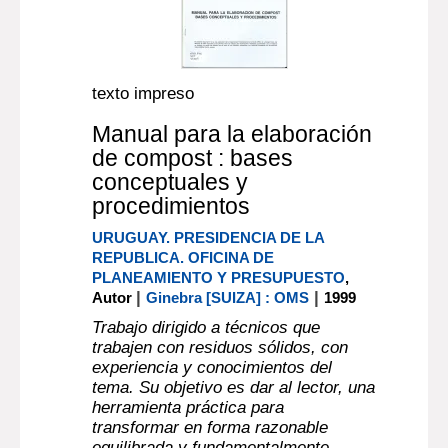
texto impreso
Manual para la elaboración
de compost : bases
conceptuales y
procedimientos
URUGUAY. PRESIDENCIA DE LA
REPUBLICA. OFICINA DE
PLANEAMIENTO Y PRESUPUESTO
,
|
|
Autor
Ginebra [SUIZA] : OMS
1999
Trabajo dirigido a técnicos que
trabajen con residuos sólidos, con
experiencia y conocimientos del
tema. Su objetivo es dar al lector, una
herramienta práctica para
transformar en forma razonable
equilibrada y fundamentalmente