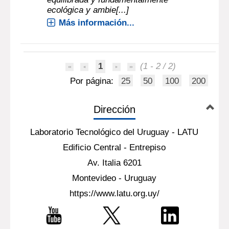
ecológica y ambie[...]
Más información...
1
(1 - 2 / 2)
Por página:
25
50
100
200
Dirección
Laboratorio Tecnológico del Uruguay - LATU
Edificio Central - Entrepiso
Av. Italia 6201
Montevideo - Uruguay
https://www.latu.org.uy/