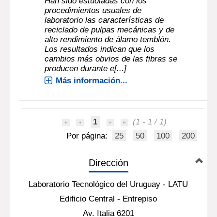
Han sido estudiadas con los
procedimientos usuales de
laboratorio las características de
reciclado de pulpas mecánicas y de
alto rendimiento de álamo temblón.
Los resultados indican que los
cambios más obvios de las fibras se
producen durante e[...]
Más información...
1
(1 - 1 / 1)
Por página:
25
50
100
200
Dirección
Laboratorio Tecnológico del Uruguay - LATU
Edificio Central - Entrepiso
Av. Italia 6201