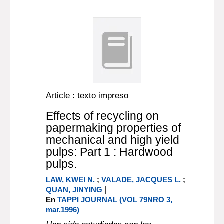
Article : texto impreso
Effects of recycling on
papermaking properties of
mechanical and high yield
pulps: Part 1 : Hardwood
pulps.
LAW, KWEI N.
;
VALADE, JACQUES L.
;
|
QUAN, JINYING
En
TAPPI JOURNAL (VOL 79NRO 3,
mar.1996)