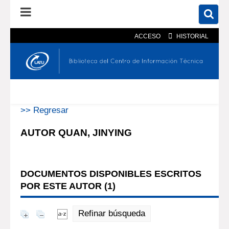
ACCESO
HISTORIAL
En el catálogo
En el sitio
Búsqueda avanzada
>> Regresar
AUTOR QUAN, JINYING
DOCUMENTOS DISPONIBLES ESCRITOS
POR ESTE AUTOR (
1
)
Refinar búsqueda