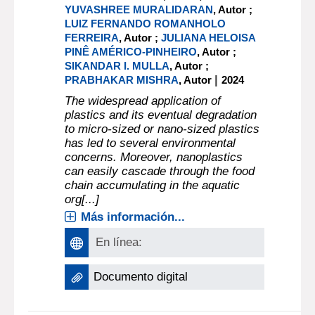
YUVASHREE MURALIDARAN
, Autor ;
LUIZ FERNANDO ROMANHOLO
FERREIRA
, Autor ;
JULIANA HELOISA
PINÊ AMÉRICO-PINHEIRO
, Autor ;
SIKANDAR I. MULLA
, Autor ;
|
PRABHAKAR MISHRA
, Autor
2024
The widespread application of
plastics and its eventual degradation
to micro-sized or nano-sized plastics
has led to several environmental
concerns. Moreover, nanoplastics
can easily cascade through the food
chain accumulating in the aquatic
org[...]
Más información...
En línea:
Documento digital