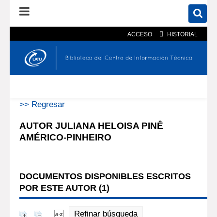
ACCESO
HISTORIAL
En el catálogo
En el sitio
Búsqueda avanzada
>> Regresar
AUTOR JULIANA HELOISA PINÊ
AMÉRICO-PINHEIRO
DOCUMENTOS DISPONIBLES ESCRITOS
POR ESTE AUTOR (
1
)
Refinar búsqueda