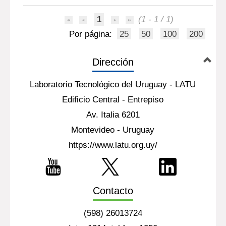
1
(1 - 1 / 1)
Por página:
25
50
100
200
Dirección
Laboratorio Tecnológico del Uruguay - LATU
Edificio Central - Entrepiso
Av. Italia 6201
Montevideo - Uruguay
https://www.latu.org.uy/
Contacto
(598) 26013724