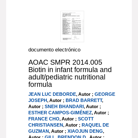
documento electrónico
AOAC SMPR 2014.005
Biotin in infant formula and
adult/pediatric nutritional
formula
JEAN LUC DEBORDE
, Autor ;
GEORGE
JOSEPH
, Autor ;
BRAD BARRETT
,
Autor ;
SNEH BHANDARI
, Autor ;
ESTHER CAMPOS-GIMÉNEZ
, Autor ;
FRANCE CHO
, Autor ;
SCOTT
CHRISTIANSEN
, Autor ;
RAQUEL DE
GUZMAN
, Autor ;
XIAOJUN DENG
,
Autor ;
GILL, BRENDON D.
, Autor ;