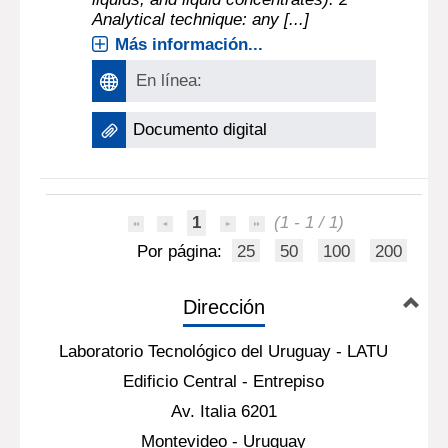
Analytical technique: any [...]
Más información...
En línea:
Documento digital
1
(1 - 1 / 1)
Por página:
25
50
100
200
Dirección
Laboratorio Tecnológico del Uruguay - LATU
Edificio Central - Entrepiso
Av. Italia 6201
Montevideo - Uruguay