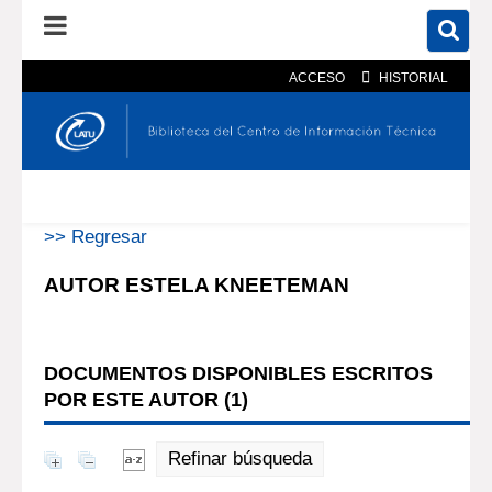
ACCESO
HISTORIAL
En el catálogo
En el sitio
Búsqueda avanzada
>> Regresar
AUTOR ESTELA KNEETEMAN
DOCUMENTOS DISPONIBLES ESCRITOS
POR ESTE AUTOR (
1
)
Refinar búsqueda