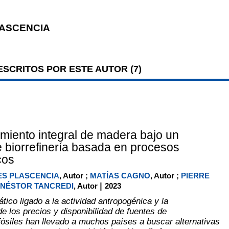
LASCENCIA
SCRITOS POR ESTE AUTOR (
7
)
iento integral de madera bajo un
 biorrefinería basada en procesos
cos
ES PLASCENCIA
, Autor ;
MATÍAS CAGNO
, Autor ;
PIERRE
|
NÉSTOR TANCREDI
, Autor
2023
tico ligado a la actividad antropogénica y la
e los precios y disponibilidad de fuentes de
fósiles han llevado a muchos países a buscar alternativas