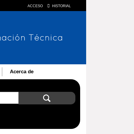
ACCESO
HISTORIAL
Acerca de
Búsqueda