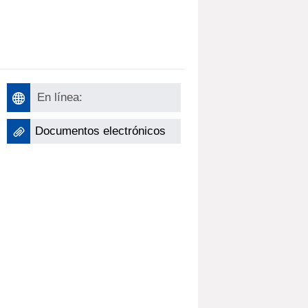
En línea:
Documentos electrónicos