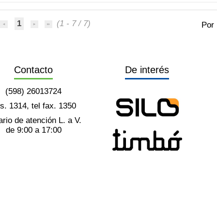
1
(1 - 7 / 7)
Por
Contacto
De interés
(598) 26013724
ts. 1314, tel fax. 1350
rio de atención L. a V.
de 9:00 a 17:00