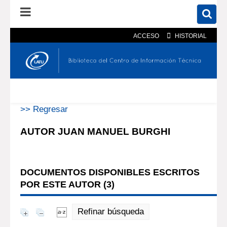
ACCESO
HISTORIAL
En el catálogo
En el sitio
Búsqueda avanzada
>> Regresar
AUTOR JUAN MANUEL BURGHI
DOCUMENTOS DISPONIBLES ESCRITOS
POR ESTE AUTOR (
3
)
Refinar búsqueda