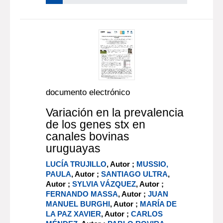
documento electrónico
Variación en la prevalencia
de los genes stx en
canales bovinas
uruguayas
LUCÍA TRUJILLO
, Autor ;
MUSSIO,
PAULA
, Autor ;
SANTIAGO ULTRA
,
Autor ;
SYLVIA VÁZQUEZ
, Autor ;
FERNANDO MASSA
, Autor ;
JUAN
MANUEL BURGHI
, Autor ;
MARÍA DE
LA PAZ XAVIER
, Autor ;
CARLOS