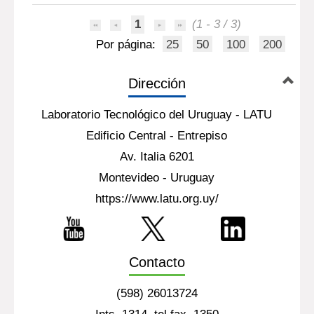
1
(1 - 3 / 3)
Por página:
25
50
100
200
Dirección
Laboratorio Tecnológico del Uruguay - LATU
Edificio Central - Entrepiso
Av. Italia 6201
Montevideo - Uruguay
https://www.latu.org.uy/
Contacto
(598) 26013724