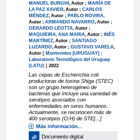
MANUEL BURGHI
, Autor ;
MARÍA DE
LA PAZ XAVIER
, Autor ;
CARLOS
MÉNDEZ
, Autor ;
PABLO ROVIRA
,
Autor ;
ARMANDO NAVARRO
, Autor ;
GERARDO LEOTTA
, Autor ;
MAQUIEIRA, ANA MARIA
, Autor ;
INÉS
MARTÍNEZ
, Autor ;
SANTIAGO
LUZARDO
, Autor ;
GUSTAVO VARELA
,
|
Autor
Montevideo [URUGUAY] :
Laboratorio Tecnológico del Uruguay
|
(LATU)
2022
Las cepas de Escherichia coli
productoras de toxina Shiga (STEC)
son un grupo heterogéneo de
bacterias que incluye una variedad de
serotipos asociados con
enfermedades en seres humanos.
Actualmente, se reconocen más de
400 serotipos (O:H) de STE[...]
Más información...
Documento digital