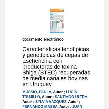
documento electrónico
Características fenotípicas
y genotípicas de cepas de
Escherichia coli
productoras de toxina
Shiga (STEC) recuperadas
de media canales bovinas
en Uruguay
MUSSIO, PAULA
, Autor ;
LUCÍA
TRUJILLO
, Autor ;
SANTIAGO ULTRA
,
Autor ;
SYLVIA VÁZQUEZ
, Autor ;
FERNANDO MASSA
, Autor ;
JUAN