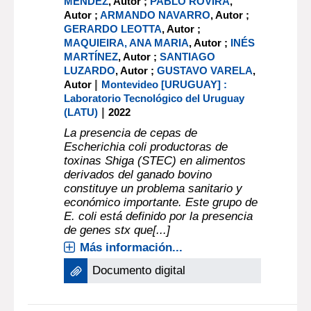
MÉNDEZ
, Autor ;
PABLO ROVIRA
,
Autor ;
ARMANDO NAVARRO
, Autor ;
GERARDO LEOTTA
, Autor ;
MAQUIEIRA, ANA MARIA
, Autor ;
INÉS
MARTÍNEZ
, Autor ;
SANTIAGO
LUZARDO
, Autor ;
GUSTAVO VARELA
,
|
Autor
Montevideo [URUGUAY] :
Laboratorio Tecnológico del Uruguay
|
(LATU)
2022
La presencia de cepas de
Escherichia coli productoras de
toxinas Shiga (STEC) en alimentos
derivados del ganado bovino
constituye un problema sanitario y
económico importante. Este grupo de
E. coli está definido por la presencia
de genes stx que[...]
Más información...
Documento digital