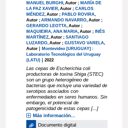
MANUEL BURGHI
, Autor ;
MARÍA DE
LA PAZ XAVIER
, Autor ;
CARLOS
MÉNDEZ
, Autor ;
PABLO ROVIRA
,
Autor ;
ARMANDO NAVARRO
, Autor ;
GERARDO LEOTTA
, Autor ;
MAQUIEIRA, ANA MARIA
, Autor ;
INÉS
MARTÍNEZ
, Autor ;
SANTIAGO
LUZARDO
, Autor ;
GUSTAVO VARELA
,
|
Autor
Montevideo [URUGUAY] :
Laboratorio Tecnológico del Uruguay
|
(LATU)
2022
Las cepas de Escherichia coli
productoras de toxina Shiga (STEC)
son un grupo heterogéneo de
bacterias que incluye una variedad de
serotipos asociados con
enfermedades en seres humanos. Sin
embargo, el potencial de
patogenicidad de estas cepas [...]
Más información...
Documento digital