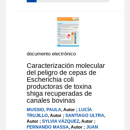
documento electrónico
Caracterización molecular
del peligro de cepas de
Escherichia coli
productoras de toxina
shiga recuperadas de
canales bovinas
MUSSIO, PAULA
, Autor ;
LUCÍA
TRUJILLO
, Autor ;
SANTIAGO ULTRA
,
Autor ;
SYLVIA VÁZQUEZ
, Autor ;
FERNANDO MASSA
, Autor ;
JUAN