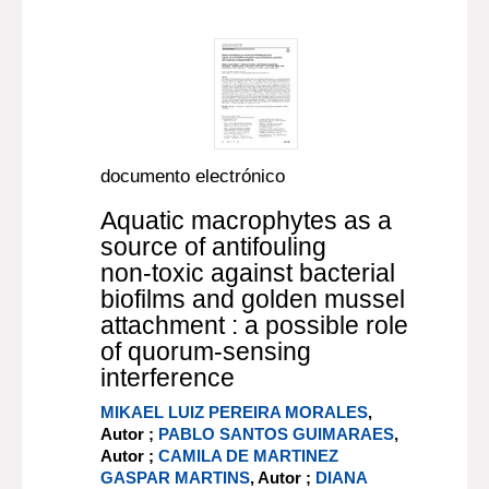
documento electrónico
Aquatic macrophytes as a
source of antifouling
non‑toxic against bacterial
biofilms and golden mussel
attachment : a possible role
of quorum‑sensing
interference
MIKAEL LUIZ PEREIRA MORALES
,
Autor ;
PABLO SANTOS GUIMARAES
,
Autor ;
CAMILA DE MARTINEZ
GASPAR MARTINS
, Autor ;
DIANA