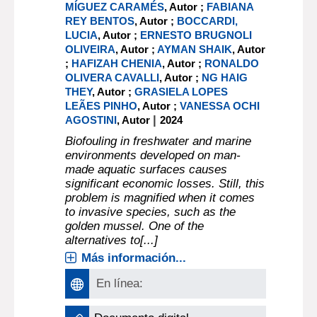
MÍGUEZ CARAMÉS
, Autor ;
FABIANA
REY BENTOS
, Autor ;
BOCCARDI,
LUCIA
, Autor ;
ERNESTO BRUGNOLI
OLIVEIRA
, Autor ;
AYMAN SHAIK
, Autor
;
HAFIZAH CHENIA
, Autor ;
RONALDO
OLIVERA CAVALLI
, Autor ;
NG HAIG
THEY
, Autor ;
GRASIELA LOPES
LEÃES PINHO
, Autor ;
VANESSA OCHI
|
AGOSTINI
, Autor
2024
Biofouling in freshwater and marine
environments developed on man-
made aquatic surfaces causes
significant economic losses. Still, this
problem is magnified when it comes
to invasive species, such as the
golden mussel. One of the
alternatives to[...]
Más información...
En línea: