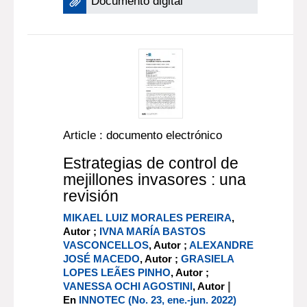
Documento digital
Article : documento electrónico
Estrategias de control de
mejillones invasores : una
revisión
MIKAEL LUIZ MORALES PEREIRA
,
Autor ;
IVNA MARÍA BASTOS
VASCONCELLOS
, Autor ;
ALEXANDRE
JOSÉ MACEDO
, Autor ;
GRASIELA
LOPES LEÃES PINHO
, Autor ;
|
VANESSA OCHI AGOSTINI
, Autor
En
INNOTEC (No. 23, ene.-jun. 2022)