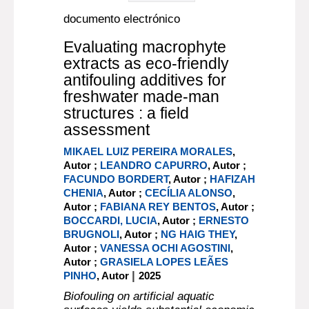
documento electrónico
Evaluating macrophyte
extracts as eco-friendly
antifouling additives for
freshwater made-man
structures : a field
assessment
MIKAEL LUIZ PEREIRA MORALES
,
Autor ;
LEANDRO CAPURRO
, Autor ;
FACUNDO BORDERT
, Autor ;
HAFIZAH
CHENIA
, Autor ;
CECÍLIA ALONSO
,
Autor ;
FABIANA REY BENTOS
, Autor ;
BOCCARDI, LUCIA
, Autor ;
ERNESTO
BRUGNOLI
, Autor ;
NG HAIG THEY
,
Autor ;
VANESSA OCHI AGOSTINI
,
Autor ;
GRASIELA LOPES LEÃES
|
PINHO
, Autor
2025
Biofouling on artificial aquatic