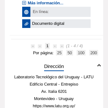
Más información...
En línea:
Documento digital
1
(1 - 4 / 4)
Por página:
25
50
100
200
Dirección
Laboratorio Tecnológico del Uruguay - LATU
Edificio Central - Entrepiso
Av. Italia 6201
Montevideo - Uruguay
https://www.latu.org.uy/