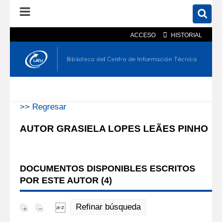
ACCESO
HISTORIAL
En el catálogo
En el sitio
Búsqueda avanzada
>> Regresar
AUTOR GRASIELA LOPES LEÃES PINHO
DOCUMENTOS DISPONIBLES ESCRITOS
POR ESTE AUTOR (
4
)
Refinar búsqueda