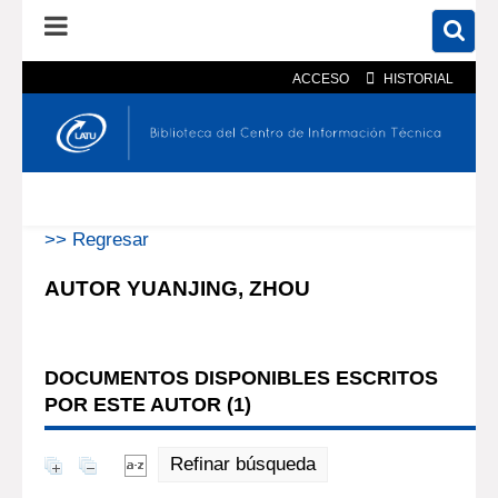
ACCESO
HISTORIAL
En el catálogo
En el sitio
Búsqueda avanzada
>> Regresar
AUTOR YUANJING, ZHOU
DOCUMENTOS DISPONIBLES ESCRITOS
POR ESTE AUTOR (
1
)
Refinar búsqueda