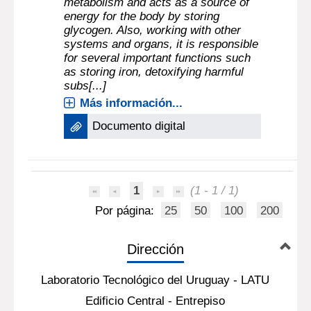
metabolism and acts as a source of
energy for the body by storing
glycogen. Also, working with other
systems and organs, it is responsible
for several important functions such
as storing iron, detoxifying harmful
subs[...]
Más información...
Documento digital
1
(1 - 1 / 1)
Por página:
25
50
100
200
Dirección
Laboratorio Tecnológico del Uruguay - LATU
Edificio Central - Entrepiso