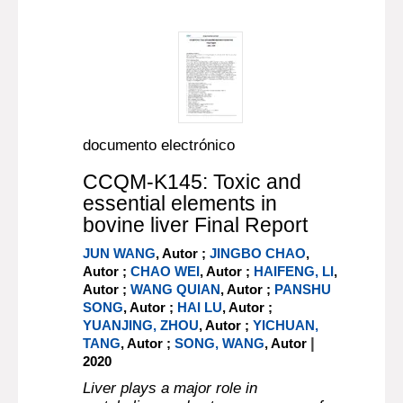
documento electrónico
CCQM-K145: Toxic and
essential elements in
bovine liver Final Report
JUN WANG
, Autor ;
JINGBO CHAO
,
Autor ;
CHAO WEI
, Autor ;
HAIFENG, LI
,
Autor ;
WANG QUIAN
, Autor ;
PANSHU
SONG
, Autor ;
HAI LU
, Autor ;
YUANJING, ZHOU
, Autor ;
YICHUAN,
|
TANG
, Autor ;
SONG, WANG
, Autor
2020
Liver plays a major role in