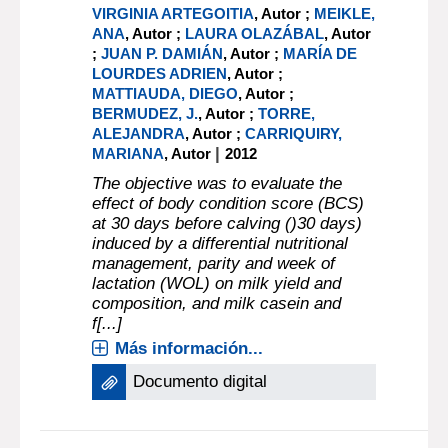
VIRGINIA ARTEGOITIA
, Autor ;
MEIKLE,
ANA
, Autor ;
LAURA OLAZÁBAL
, Autor
;
JUAN P. DAMIÁN
, Autor ;
MARÍA DE
LOURDES ADRIEN
, Autor ;
MATTIAUDA, DIEGO
, Autor ;
BERMUDEZ, J.
, Autor ;
TORRE,
ALEJANDRA
, Autor ;
CARRIQUIRY,
|
MARIANA
, Autor
2012
The objective was to evaluate the
effect of body condition score (BCS)
at 30 days before calving ()30 days)
induced by a differential nutritional
management, parity and week of
lactation (WOL) on milk yield and
composition, and milk casein and
f[...]
Más información...
Documento digital