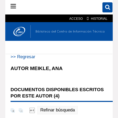
ACCESO
HISTORIAL
En el catálogo
En el sitio
Búsqueda avanzada
>> Regresar
AUTOR MEIKLE, ANA
DOCUMENTOS DISPONIBLES ESCRITOS
POR ESTE AUTOR (
4
)
Refinar búsqueda