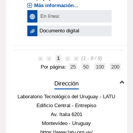
Más información...
En línea:
Documento digital
1
(1 - 9 / 9)
Por página:
25
50
100
200
Dirección
Laboratorio Tecnológico del Uruguay - LATU
Edificio Central - Entrepiso
Av. Italia 6201
Montevideo - Uruguay
https://www.latu.org.uy/