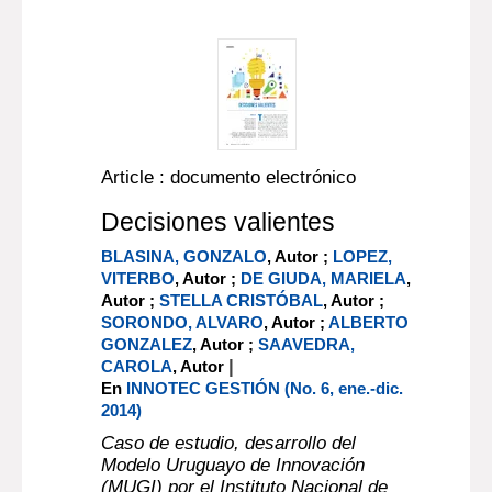
Article : documento electrónico
Decisiones valientes
BLASINA, GONZALO
, Autor ;
LOPEZ,
VITERBO
, Autor ;
DE GIUDA, MARIELA
,
Autor ;
STELLA CRISTÓBAL
, Autor ;
SORONDO, ALVARO
, Autor ;
ALBERTO
GONZALEZ
, Autor ;
SAAVEDRA,
|
CAROLA
, Autor
En
INNOTEC GESTIÓN (No. 6, ene.-dic.
2014)
Caso de estudio, desarrollo del
Modelo Uruguayo de Innovación
(MUGI) por el Instituto Nacional de