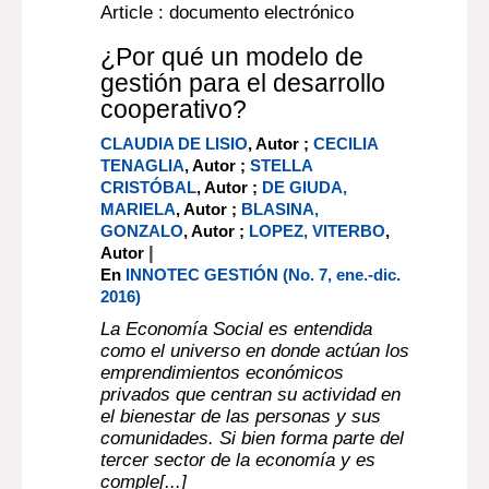
Article : documento electrónico
¿Por qué un modelo de
gestión para el desarrollo
cooperativo?
CLAUDIA DE LISIO
, Autor ;
CECILIA
TENAGLIA
, Autor ;
STELLA
CRISTÓBAL
, Autor ;
DE GIUDA,
MARIELA
, Autor ;
BLASINA,
GONZALO
, Autor ;
LOPEZ, VITERBO
,
|
Autor
En
INNOTEC GESTIÓN (No. 7, ene.-dic.
2016)
La Economía Social es entendida
como el universo en donde actúan los
emprendimientos económicos
privados que centran su actividad en
el bienestar de las personas y sus
comunidades. Si bien forma parte del
tercer sector de la economía y es
comple[...]