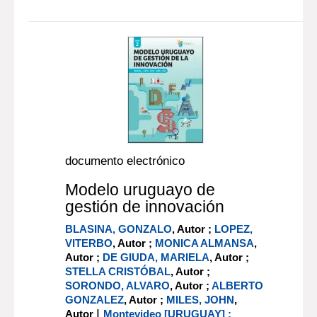
documento electrónico
Modelo uruguayo de
gestión de innovación
BLASINA, GONZALO
, Autor ;
LOPEZ,
VITERBO
, Autor ;
MONICA ALMANSA
,
Autor ;
DE GIUDA, MARIELA
, Autor ;
STELLA CRISTÓBAL
, Autor ;
SORONDO, ALVARO
, Autor ;
ALBERTO
GONZALEZ
, Autor ;
MILES, JOHN
,
|
Autor
Montevideo [URUGUAY] :