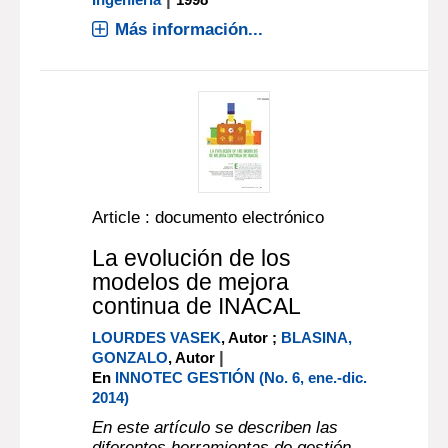
Más información...
Article : documento electrónico
La evolución de los
modelos de mejora
continua de INACAL
LOURDES VASEK
, Autor ;
BLASINA,
|
GONZALO
, Autor
En
INNOTEC GESTIÓN (No. 6, ene.-dic.
2014)
En este artículo se describen las
diferentes herramientas de gestión