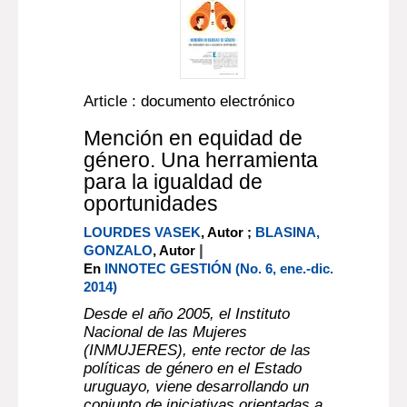
Article : documento electrónico
Mención en equidad de
género. Una herramienta
para la igualdad de
oportunidades
LOURDES VASEK
, Autor ;
BLASINA,
|
GONZALO
, Autor
En
INNOTEC GESTIÓN (No. 6, ene.-dic.
2014)
Desde el año 2005, el Instituto
Nacional de las Mujeres
(INMUJERES), ente rector de las
políticas de género en el Estado
uruguayo, viene desarrollando un
conjunto de iniciativas orientadas a