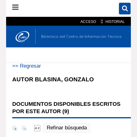
ACCESO
HISTORIAL
En el catálogo
En el sitio
Búsqueda avanzada
>> Regresar
AUTOR BLASINA, GONZALO
DOCUMENTOS DISPONIBLES ESCRITOS
POR ESTE AUTOR (
9
)
Refinar búsqueda