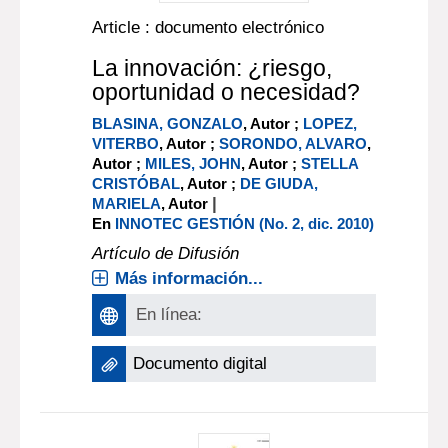
Article : documento electrónico
La innovación: ¿riesgo,
oportunidad o necesidad?
BLASINA, GONZALO
, Autor ;
LOPEZ,
VITERBO
, Autor ;
SORONDO, ALVARO
,
Autor ;
MILES, JOHN
, Autor ;
STELLA
CRISTÓBAL
, Autor ;
DE GIUDA,
|
MARIELA
, Autor
En
INNOTEC GESTIÓN (No. 2, dic. 2010)
Artículo de Difusión
Más información...
En línea:
Documento digital