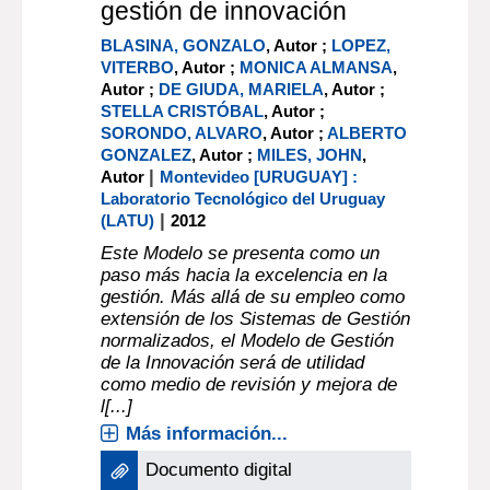
gestión de innovación
BLASINA, GONZALO
, Autor ;
LOPEZ,
VITERBO
, Autor ;
MONICA ALMANSA
,
Autor ;
DE GIUDA, MARIELA
, Autor ;
STELLA CRISTÓBAL
, Autor ;
SORONDO, ALVARO
, Autor ;
ALBERTO
GONZALEZ
, Autor ;
MILES, JOHN
,
|
Autor
Montevideo [URUGUAY] :
Laboratorio Tecnológico del Uruguay
|
(LATU)
2012
Este Modelo se presenta como un
paso más hacia la excelencia en la
gestión. Más allá de su empleo como
extensión de los Sistemas de Gestión
normalizados, el Modelo de Gestión
de la Innovación será de utilidad
como medio de revisión y mejora de
l[...]
Más información...
Documento digital