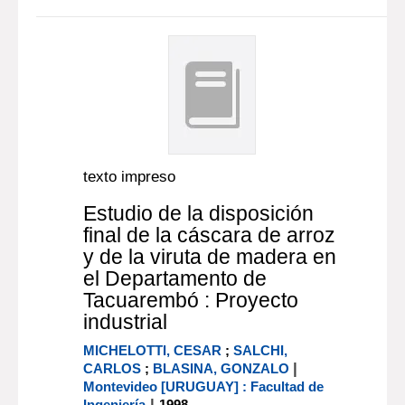
texto impreso
Estudio de la disposición
final de la cáscara de arroz
y de la viruta de madera en
el Departamento de
Tacuarembó : Proyecto
industrial
MICHELOTTI, CESAR
;
SALCHI,
|
CARLOS
;
BLASINA, GONZALO
Montevideo [URUGUAY] : Facultad de
|
Ingeniería
1998