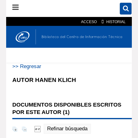
ACCESO
HISTORIAL
En el catálogo
En el sitio
Búsqueda avanzada
>> Regresar
AUTOR HANEN KLICH
DOCUMENTOS DISPONIBLES ESCRITOS
POR ESTE AUTOR (
1
)
Refinar búsqueda