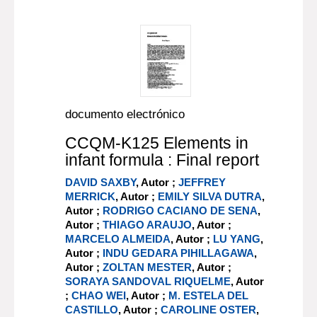
documento electrónico
CCQM-K125 Elements in
infant formula : Final report
DAVID SAXBY
, Autor ;
JEFFREY
MERRICK
, Autor ;
EMILY SILVA DUTRA
,
Autor ;
RODRIGO CACIANO DE SENA
,
Autor ;
THIAGO ARAUJO
, Autor ;
MARCELO ALMEIDA
, Autor ;
LU YANG
,
Autor ;
INDU GEDARA PIHILLAGAWA
,
Autor ;
ZOLTAN MESTER
, Autor ;
SORAYA SANDOVAL RIQUELME
, Autor
;
CHAO WEI
, Autor ;
M. ESTELA DEL
CASTILLO
, Autor ;
CAROLINE OSTER
,