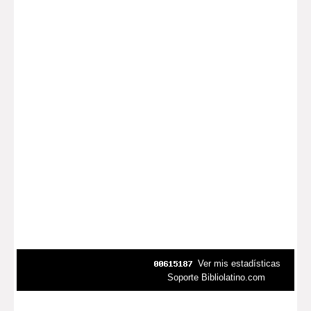
Ver mis estadísticas
Soporte Bibliolatino.com