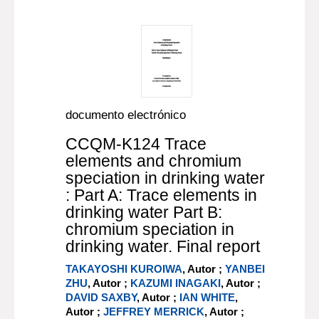
documento electrónico
CCQM-K124 Trace
elements and chromium
speciation in drinking water
: Part A: Trace elements in
drinking water Part B:
chromium speciation in
drinking water. Final report
TAKAYOSHI KUROIWA
, Autor ;
YANBEI
ZHU
, Autor ;
KAZUMI INAGAKI
, Autor ;
DAVID SAXBY
, Autor ;
IAN WHITE
,
Autor ;
JEFFREY MERRICK
, Autor ;