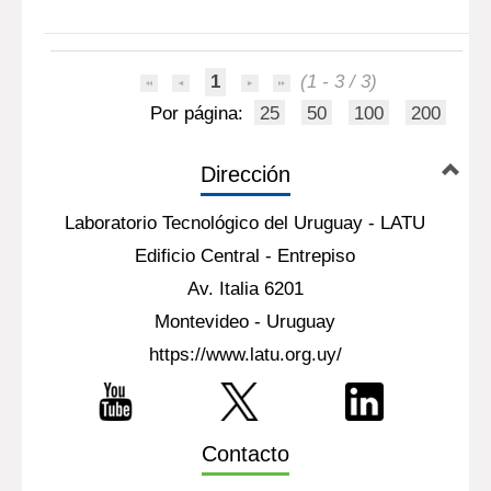
1
(1 - 3 / 3)
Por página:
25
50
100
200
Dirección
Laboratorio Tecnológico del Uruguay - LATU
Edificio Central - Entrepiso
Av. Italia 6201
Montevideo - Uruguay
https://www.latu.org.uy/
Contacto