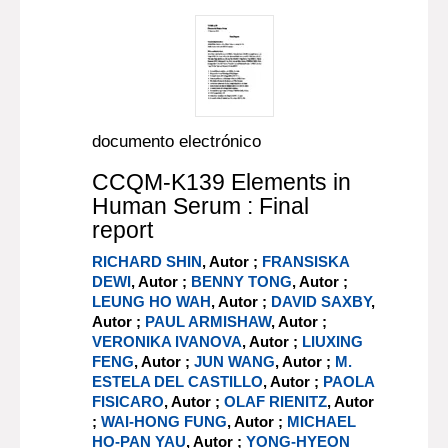
documento electrónico
CCQM-K139 Elements in
Human Serum : Final
report
RICHARD SHIN
, Autor ;
FRANSISKA
DEWI
, Autor ;
BENNY TONG
, Autor ;
LEUNG HO WAH
, Autor ;
DAVID SAXBY
,
Autor ;
PAUL ARMISHAW
, Autor ;
VERONIKA IVANOVA
, Autor ;
LIUXING
FENG
, Autor ;
JUN WANG
, Autor ;
M.
ESTELA DEL CASTILLO
, Autor ;
PAOLA
FISICARO
, Autor ;
OLAF RIENITZ
, Autor
;
WAI-HONG FUNG
, Autor ;
MICHAEL
HO-PAN YAU
, Autor ;
YONG-HYEON