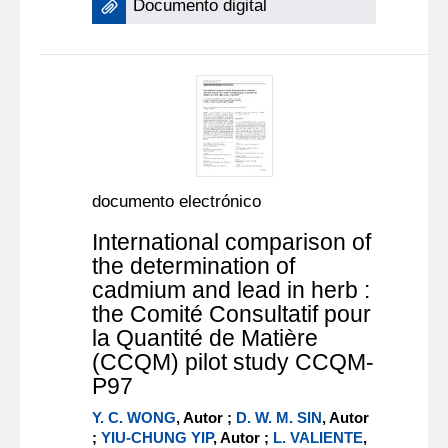
Documento digital
documento electrónico
International comparison of
the determination of
cadmium and lead in herb :
the Comité Consultatif pour
la Quantité de Matière
(CCQM) pilot study CCQM-
P97
Y. C. WONG
, Autor ;
D. W. M. SIN
, Autor
;
YIU-CHUNG YIP
, Autor ;
L. VALIENTE
,