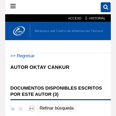
ACCESO
HISTORIAL
En el catálogo
En el sitio
Búsqueda avanzada
>> Regresar
AUTOR OKTAY CANKUR
DOCUMENTOS DISPONIBLES ESCRITOS
POR ESTE AUTOR (
3
)
Refinar búsqueda