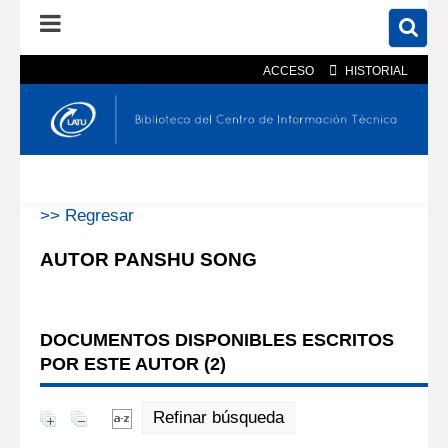
ACCESO
HISTORIAL
En el catálogo
En el sitio
Búsqueda avanzada
>> Regresar
AUTOR PANSHU SONG
DOCUMENTOS DISPONIBLES ESCRITOS
POR ESTE AUTOR (
2
)
Refinar búsqueda