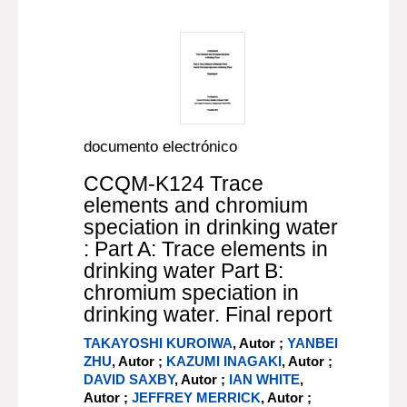
documento electrónico
CCQM-K124 Trace
elements and chromium
speciation in drinking water
: Part A: Trace elements in
drinking water Part B:
chromium speciation in
drinking water. Final report
TAKAYOSHI KUROIWA
, Autor ;
YANBEI
ZHU
, Autor ;
KAZUMI INAGAKI
, Autor ;
DAVID SAXBY
, Autor ;
IAN WHITE
,
Autor ;
JEFFREY MERRICK
, Autor ;