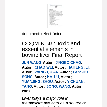
documento electrónico
CCQM-K145: Toxic and
essential elements in
bovine liver Final Report
JUN WANG
, Autor ;
JINGBO CHAO
,
Autor ;
CHAO WEI
, Autor ;
HAIFENG, LI
,
Autor ;
WANG QUIAN
, Autor ;
PANSHU
SONG
, Autor ;
HAI LU
, Autor ;
YUANJING, ZHOU
, Autor ;
YICHUAN,
|
TANG
, Autor ;
SONG, WANG
, Autor
2020
Liver plays a major role in
metabolism and acts as a source of