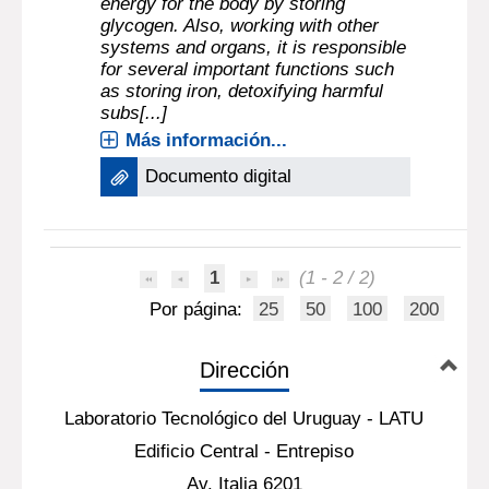
energy for the body by storing
glycogen. Also, working with other
systems and organs, it is responsible
for several important functions such
as storing iron, detoxifying harmful
subs[...]
Más información...
Documento digital
1
(1 - 2 / 2)
Por página:
25
50
100
200
Dirección
Laboratorio Tecnológico del Uruguay - LATU
Edificio Central - Entrepiso
Av. Italia 6201